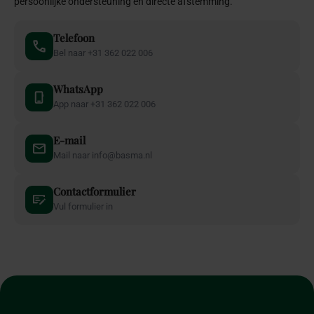
persoonlijke ondersteuning en directe afstemming.
Telefoon
Bel naar +31 362 022 006
WhatsApp
App naar +31 362 022 006
E-mail
Mail naar info@basma.nl
Contactformulier
Vul formulier in