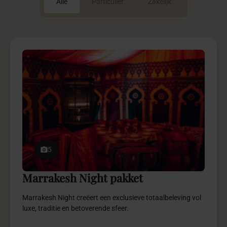
Alle
Particulier
Zakelijk
5
Marrakesh Night pakket
Marrakesh Night creëert een exclusieve totaalbeleving vol
luxe, traditie en betoverende sfeer.