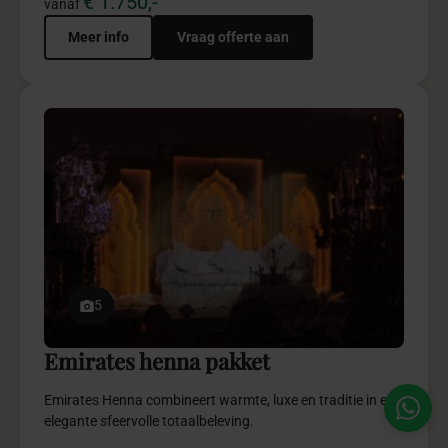
€ 1.750,-
vanaf
Meer info
Vraag offerte aan
5
Emirates henna pakket
Emirates Henna combineert warmte, luxe en traditie in een
elegante sfeervolle totaalbeleving.