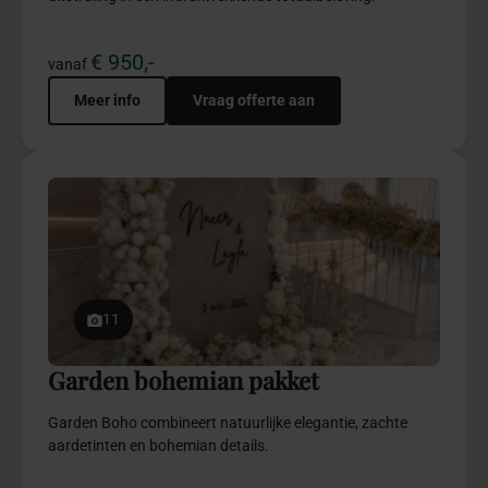
€ 950,-
vanaf
Meer info
Vraag offerte aan
11
Garden bohemian pakket
Garden Boho combineert natuurlijke elegantie, zachte
aardetinten en bohemian details.