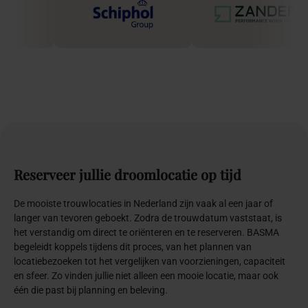
Reserveer
jullie
droomlocatie
op
tijd
De mooiste trouwlocaties in Nederland zijn vaak al een jaar of
langer van tevoren geboekt. Zodra de trouwdatum vaststaat, is
het verstandig om direct te oriënteren en te reserveren. BASMA
begeleidt koppels tijdens dit proces, van het plannen van
locatiebezoeken tot het vergelijken van voorzieningen, capaciteit
en sfeer. Zo vinden jullie niet alleen een mooie locatie, maar ook
één die past bij planning en beleving.