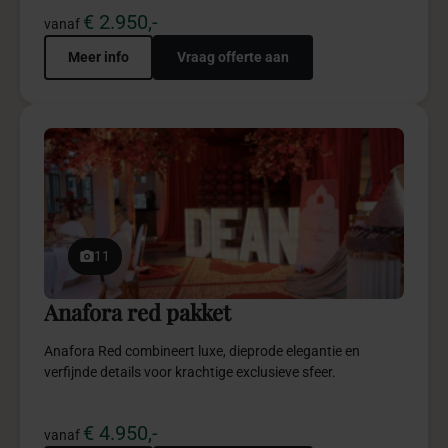
€ 2.950,-
vanaf
Meer info
Vraag offerte aan
11
Anafora red pakket
Anafora Red combineert luxe, dieprode elegantie en
verfijnde details voor krachtige exclusieve sfeer.
€ 4.950,-
vanaf