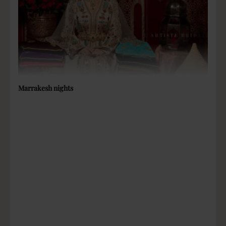
Marrakesh nights