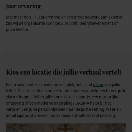
Jaar ervaring
Met meer dan 17 jaar ervaring en een groot netwerk aan experts
zijn wij dé organisatie voor jouw bruiloft, bedrijfsevenement of
privé feestje.
Kies
een
locatie
die
jullie
verhaal
vertelt
Een trouwlocatie is meer dan een plek; het is het
decor
van jullie
liefde. De stijl en sfeer van de ruimte moeten aansluiten bij wie jullie
zijn als koppel. Willen jullie koninklijke elegantie, een natuurlijke
omgeving of een moderne uitstraling? BASMA helpt bij het
vertalen van jullie persoonlijkheid naar de juiste setting, waar elk
detail bijdraagt aan een harmonieus totaalbeeld vol beleving.