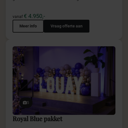
€ 4.950,-
vanaf
Meer info
Vraag offerte aan
5
Royal Blue pakket