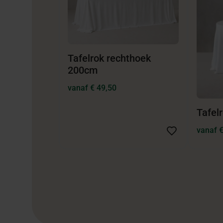
Tafelrok rechthoek
200cm
vanaf € 49,50
Tafel
vanaf €