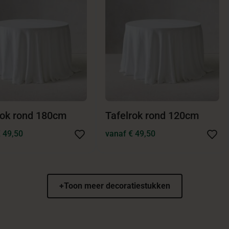
rok rond 180cm
Tafelrok rond 120cm
 49,50
vanaf € 49,50
+
Toon meer decoratiestukken