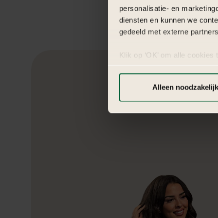
personalisatie- en marketing
diensten en kunnen we conte
gedeeld met externe partners
Klik op ‘OK’ om alle cookies 
‘Voorkeuren instellen’ kun je
via onze cookie-instellingen.
Alleen noodzakelij