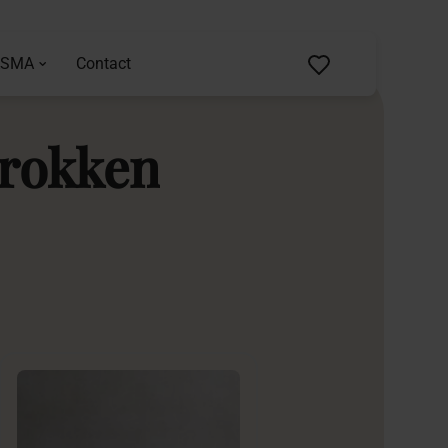
ASMA
Contact
lrokken