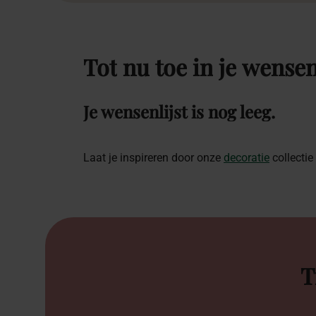
Tot
nu
toe
in
je
wensen
Je wensenlijst is nog leeg.
Laat je inspireren door onze
decoratie
collectie
T