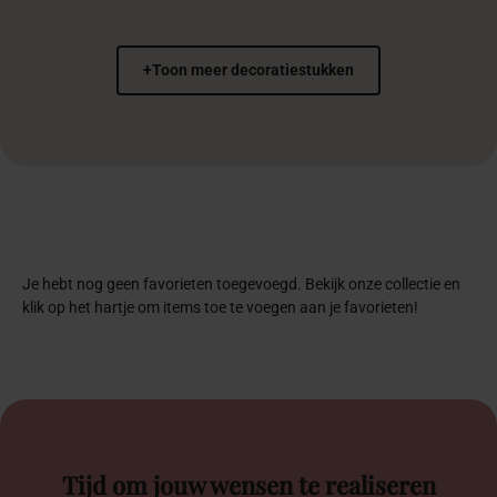
+
Toon meer decoratiestukken
Je hebt nog geen favorieten toegevoegd. Bekijk onze collectie en
klik op het hartje om items toe te voegen aan je favorieten!
Tijd om jouw wensen te realiseren