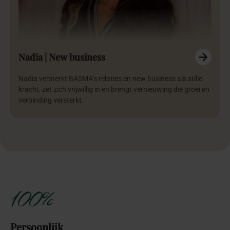
Nadia | New business
Nadia versterkt BASMA’s relaties en new business als stille
kracht, zet zich vrijwillig in en brengt vernieuwing die groei en
verbinding versterkt.
100%
Persoonlijk