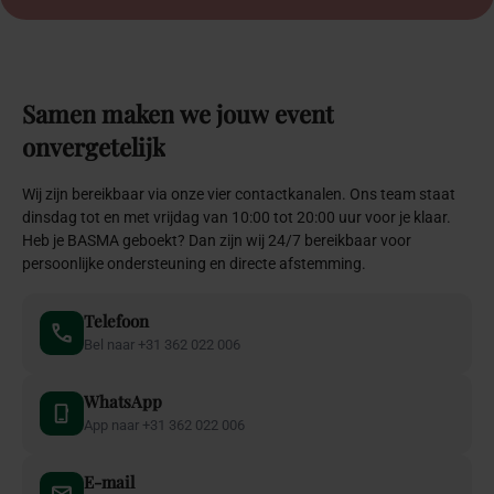
Samen
maken
we
jouw
event
onvergetelijk
Wij zijn bereikbaar via onze vier contactkanalen. Ons team staat
dinsdag tot en met vrijdag van 10:00 tot 20:00 uur voor je klaar.
Heb je BASMA geboekt? Dan zijn wij 24/7 bereikbaar voor
persoonlijke ondersteuning en directe afstemming.
Telefoon
Bel naar +31 362 022 006
WhatsApp
App naar +31 362 022 006
E-mail