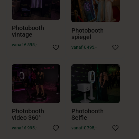
Photobooth
Photobooth
vintage
spiegel
vanaf € 895,-
vanaf € 495,-
Photobooth
Photobooth
video 360°
Selfie
vanaf € 995,-
vanaf € 795,-