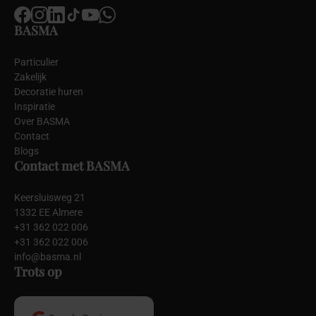
BASMA
Particulier
Zakelijk
Decoratie huren
Inspiratie
Over BASMA
Contact
Blogs
Contact met BASMA
Keersluisweg 21
1332 EE Almere
+31 362 022 006
+31 362 022 006
info@basma.nl
Trots op