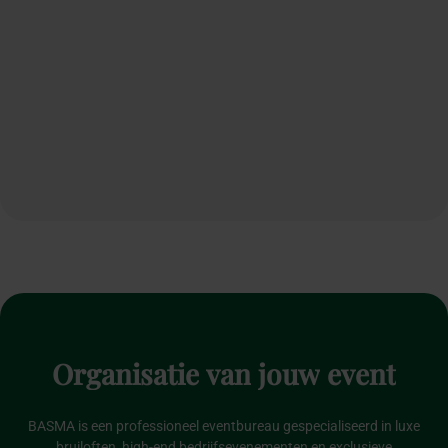
Organisatie
van
jouw
event
BASMA is een professioneel eventbureau gespecialiseerd in luxe
bruiloften, high-end bedrijfsevenementen en exclusieve