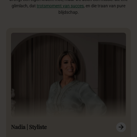
glimlach, dat
trotsmoment van succes
, en die traan van pure
blijdschap.
Nadia | Styliste