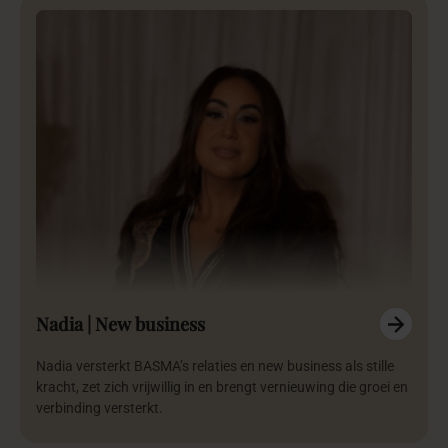
Nadia | New business
Nadia versterkt BASMA’s relaties en new business als stille
kracht, zet zich vrijwillig in en brengt vernieuwing die groei en
verbinding versterkt.