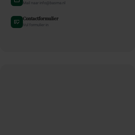
Mail naar info@basma.nl
Contactformulier
Vul formulier in