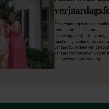
verjaardagsf
Een verjaardag is meer dan allee
moment om stil te staan bij bi
die belangrijk zijn. Of het nu g
feest met vrienden of een exclus
verjaardag verdient een persoon
verjaardagsconcepten waarin sf
een onvergetelijke ervaring.