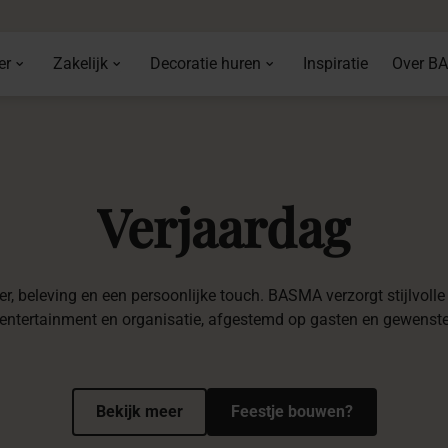
er
Zakelijk
Decoratie huren
Inspiratie
Over B
Verjaardag
, beleving en een persoonlijke touch. BASMA verzorgt stijlvolle
entertainment en organisatie, afgestemd op gasten en gewenste 
Bekijk meer
Feestje bouwen?