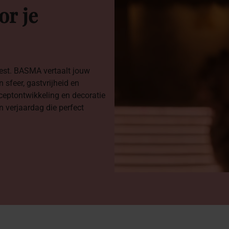
or
je
eest. BASMA vertaalt jouw
 sfeer, gastvrijheid en
ceptontwikkeling en decoratie
n verjaardag die perfect