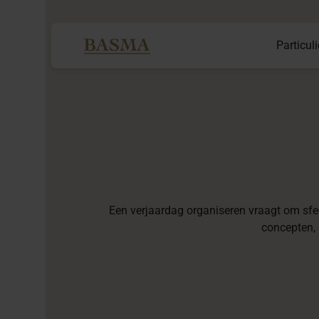
Particuli
Een verjaardag organiseren vraagt om sfeer
concepten, 