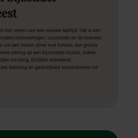
eest
n het vieren van een nieuwe leeftijd. Het is een
jzondere herinneringen, successen en de mensen
aat om een intiem diner met familie, een groots
ieve viering op een bijzondere locatie, iedere
lijke invulling. BASMA ontwikkelt
eer, beleving en gastvrijheid samenkomen tot