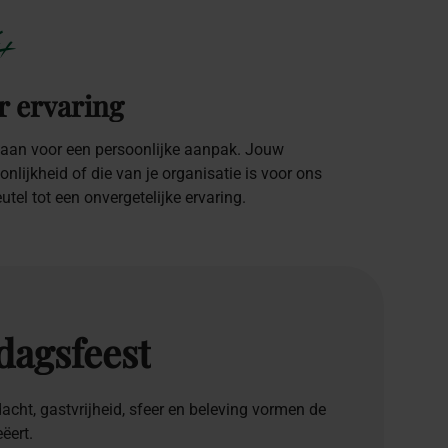
+
r ervaring
taan voor een persoonlijke aanpak. Jouw
onlijkheid of die van je organisatie is voor ons
eutel tot een onvergetelijke ervaring.
dagsfeest
cht, gastvrijheid, sfeer en beleving vormen de
ëert.