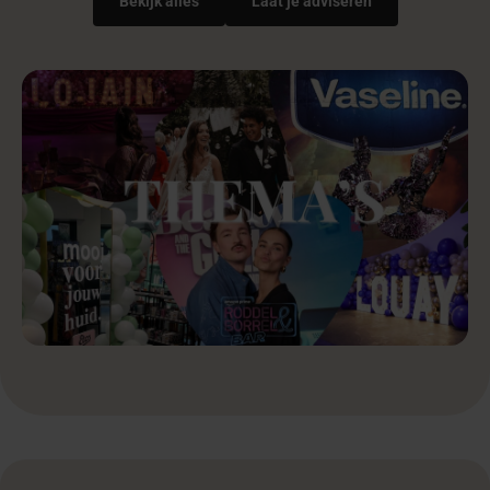
Bekijk alles
Laat je adviseren