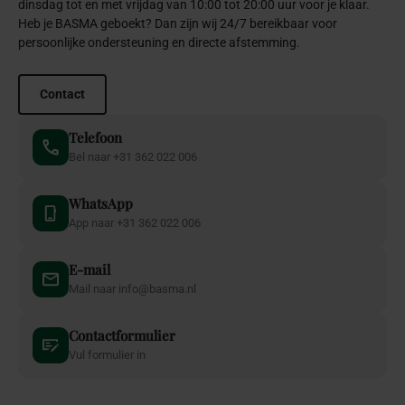
dinsdag tot en met vrijdag van 10:00 tot 20:00 uur voor je klaar.
Heb je BASMA geboekt? Dan zijn wij 24/7 bereikbaar voor
persoonlijke ondersteuning en directe afstemming.
Contact
Telefoon
Bel naar +31 362 022 006
WhatsApp
App naar +31 362 022 006
E-mail
Mail naar info@basma.nl
Contactformulier
Vul formulier in