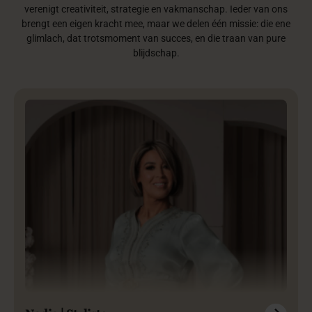
verenigt creativiteit, strategie en vakmanschap. Ieder van ons
brengt een eigen kracht mee, maar we delen één missie: die ene
glimlach, dat trotsmoment van succes, en die traan van pure
blijdschap.