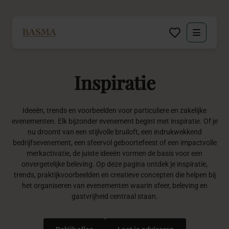
Particulier
Inspiratie
Zakelijk
Decoratie huren
Ideeën, trends en voorbeelden voor particuliere en zakelijke
evenementen. Elk bijzonder evenement begint met inspiratie. Of je
nu droomt van een stijlvolle bruiloft, een indrukwekkend
Inspiratie
bedrijfsevenement, een sfeervol geboortefeest of een impactvolle
merkactivatie, de juiste ideeën vormen de basis voor een
onvergetelijke beleving. Op deze pagina ontdek je inspiratie,
Over BASMA
trends, praktijkvoorbeelden en creatieve concepten die helpen bij
het organiseren van evenementen waarin sfeer, beleving en
Contact
gastvrijheid centraal staan.