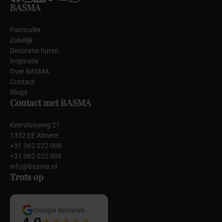
BASMA
Particulier
Zakelijk
Decoratie huren
Inspiratie
Over BASMA
Contact
Blogs
Contact met BASMA
Keersluisweg 21
1332 EE Almere
+31 362 022 006
+31 362 022 006
info@basma.nl
Trots op
Google Reviews