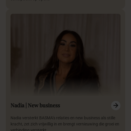
Nadia | New business
Nadia versterkt BASMA’s relaties en new business als stille
kracht, zet zich vrijwillig in en brengt vernieuwing die groei en
verbinding versterkt.