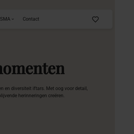
ASMA
Contact
omenten
en diversiteit iftars. Met oog voor detail,
lijvende herinneringen creëren.