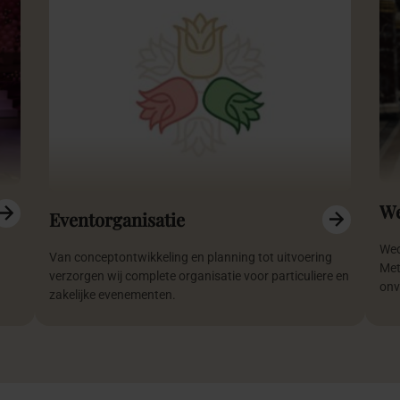
We
Eventorganisatie
Wed
Van conceptontwikkeling en planning tot uitvoering
Met
verzorgen wij complete organisatie voor particuliere en
onve
zakelijke evenementen.