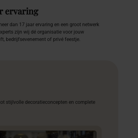
r ervaring
eer dan 17 jaar ervaring en een groot netwerk
xperts zijn wij dé organisatie voor jouw
oft, bedrijfsevenement of privé feestje.
t stijlvolle decoratieconcepten en complete