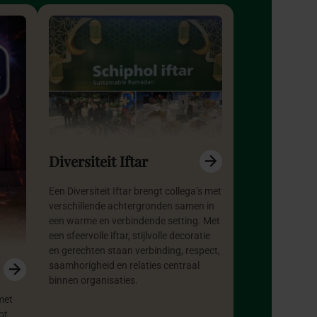
Diversiteit Iftar
Een Diversiteit Iftar brengt collega’s met
verschillende achtergronden samen in
een warme en verbindende setting. Met
een sfeervolle iftar, stijlvolle decoratie
en gerechten staan verbinding, respect,
saamhorigheid en relaties centraal
binnen organisaties.
met
ot