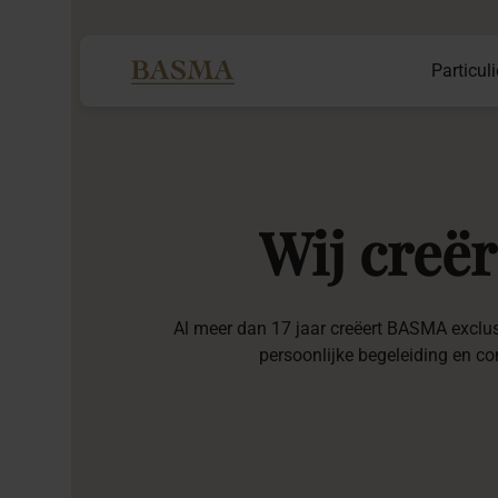
Particuli
Wij
creë
Al meer dan 17 jaar creëert BASMA exclusie
persoonlijke begeleiding en co