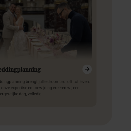
ddingplanning
dingplanning brengt jullie droombruiloft tot leven.
 onze expertise en toewijding creëren wij een
rgetelijke dag, volledig.