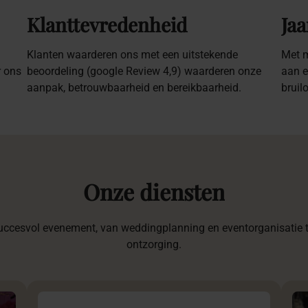
Klanttevredenheid
Jaa
Klanten waarderen ons met een uitstekende
Met m
r ons
beoordeling (google Review 4,9) waarderen onze
aan e
aanpak, betrouwbaarheid en bereikbaarheid.
bruil
Onze
diensten
uccesvol evenement, van weddingplanning en eventorganisatie to
ontzorging.