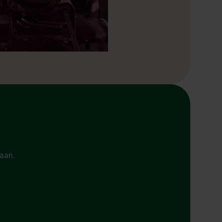
taan.