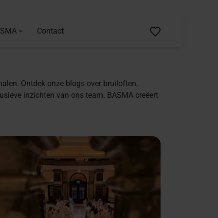
ASMA
Contact
alen. Ontdek onze blogs over bruiloften,
xclusieve inzichten van ons team. BASMA creëert