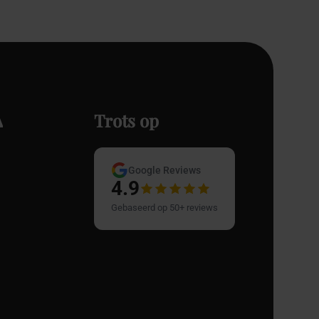
A
Trots op
Google Reviews
4.9
Gebaseerd op 50+ reviews