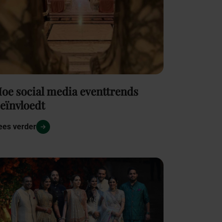
oe social media eventtrends
eïnvloedt
ees verder