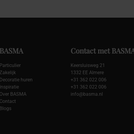
BASMA
Contact met BASM
Particulier
Keersluisweg 21
Zakelijk
1332 EE Almere
Decoratie huren
+31 362 022 006
Inspiratie
+31 362 022 006
Over BASMA
info@basma.nl
Contact
Blogs