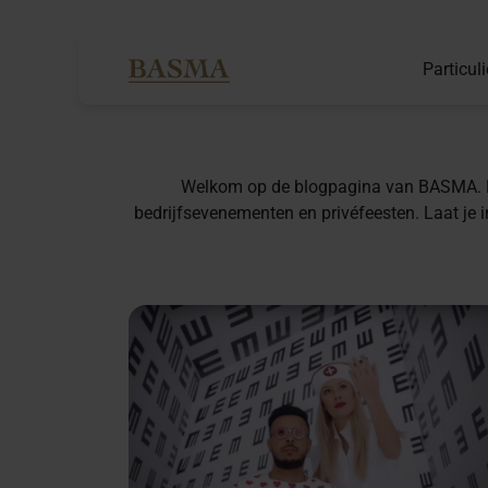
Particuli
Welkom op de blogpagina van BASMA. Hét 
bedrijfsevenementen en privéfeesten. Laat je i