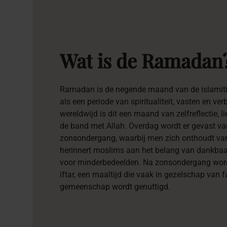
Wat
is
de
Ramadan
Ramadan is de negende maand van de islamitis
als een periode van spiritualiteit, vasten en v
wereldwijd is dit een maand van zelfreflectie, l
de band met Allah. Overdag wordt er gevast v
zonsondergang, waarbij men zich onthoudt van
herinnert moslims aan het belang van dankbaar
voor minderbedeelden. Na zonsondergang word
iftar, een maaltijd die vaak in gezelschap van f
gemeenschap wordt genuttigd.