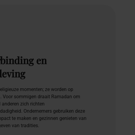
rbinding
en
leving
religieuze momenten; ze worden op
en. Voor sommigen draait Ramadan om
jl anderen zich richten
fdadigheid. Ondernemers gebruiken deze
pact te maken en gezinnen genieten van
even van tradities.