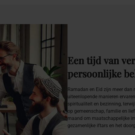
Een
tijd
van
ve
persoonlijke
be
Ramadan en Eid zijn meer dan 
uiteenlopende manieren ervar
spiritualiteit en bezinning, terwi
op gemeenschap, familie en lie
maand om maatschappelijke im
gezamenlijke iftars en het doorg