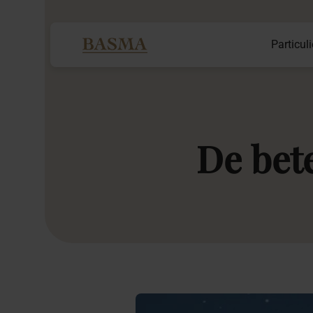
Particuli
De
bet