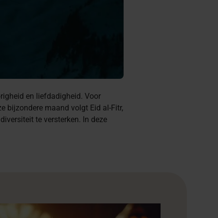
gheid en liefdadigheid. Voor
bijzondere maand volgt Eid al-Fitr,
ersiteit te versterken. In deze