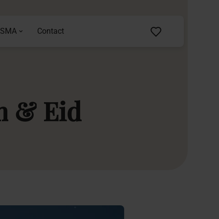
ASMA
Contact
n
&
Eid