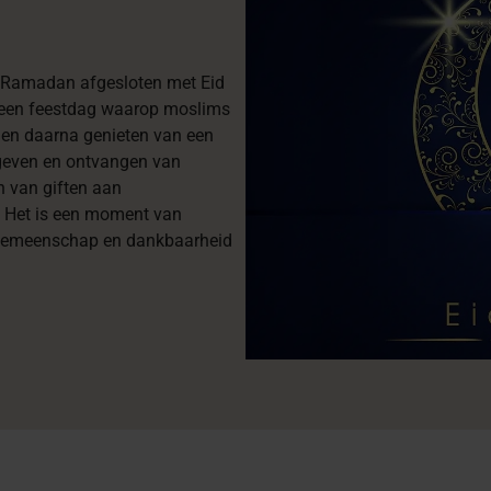
 Ramadan afgesloten met Eid
is een feestdag waarop moslims
en daarna genieten van een
 geven en ontvangen van
n van giften aan
l. Het is een moment van
 gemeenschap en dankbaarheid