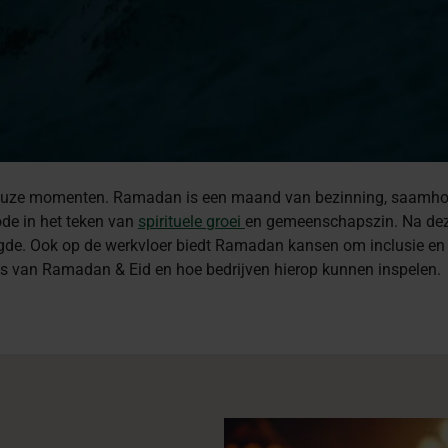
ieuze momenten. Ramadan is een maand van bezinning, saamhori
ode in het teken van
spirituele groei
en gemeenschapszin. Na deze 
de. Ook op de werkvloer biedt Ramadan kansen om inclusie en div
is van Ramadan & Eid en hoe bedrijven hierop kunnen inspelen.