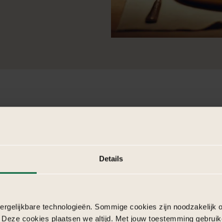
Details
De
spirituele
e
Ramadan
rgelijkbare technologieën. Sommige cookies zijn noodzakelijk o
 Deze cookies plaatsen we altijd. Met jouw toestemming gebruik
In veel geloven zijn huwelijksce