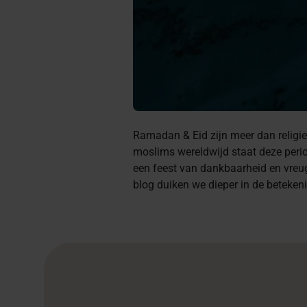
Ramadan & Eid zijn meer dan relig
moslims wereldwijd staat deze peri
een feest van dankbaarheid en vreug
blog duiken we dieper in de beteken