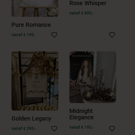
Rose Whisper
vanaf € 695,-
Pure Romance
vanaf € 195,-
Midnight
Elegance
Golden Legacy
vanaf € 195,-
vanaf € 295,-