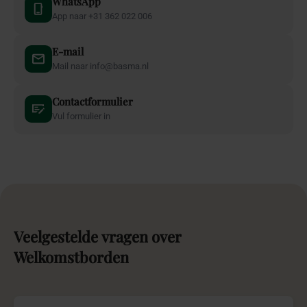
WhatsApp
App naar +31 362 022 006
E-mail
Mail naar info@basma.nl
Contactformulier
Vul formulier in
Veelgestelde
vragen
over
Welkomstborden