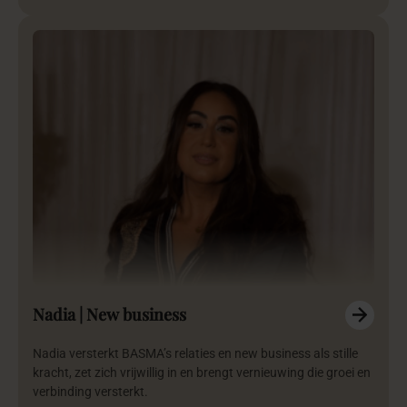
Nadia | New business
Nadia versterkt BASMA’s relaties en new business als stille
kracht, zet zich vrijwillig in en brengt vernieuwing die groei en
verbinding versterkt.