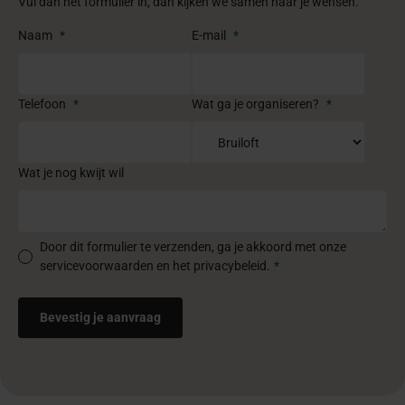
Vul dan het formulier in, dan kijken we samen naar je wensen.
Naam
*
E-mail
*
Telefoon
*
Wat ga je organiseren?
*
Wat je nog kwijt wil
Door dit formulier te verzenden, ga je akkoord met onze
servicevoorwaarden en het privacybeleid.
*