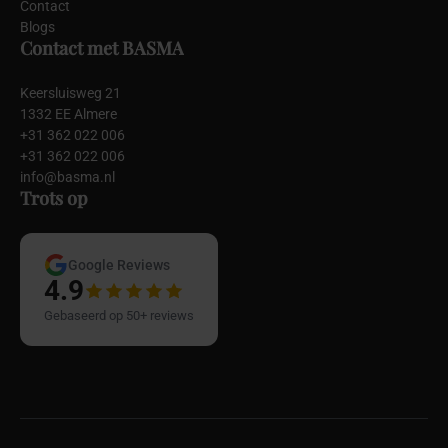
Contact
Blogs
Contact met BASMA
Keersluisweg 21
1332 EE Almere
+31 362 022 006
+31 362 022 006
info@basma.nl
Trots op
Google Reviews
4.9
Gebaseerd op 50+ reviews