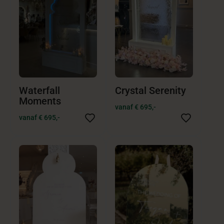
Waterfall
Crystal Serenity
Moments
vanaf € 695,-
vanaf € 695,-