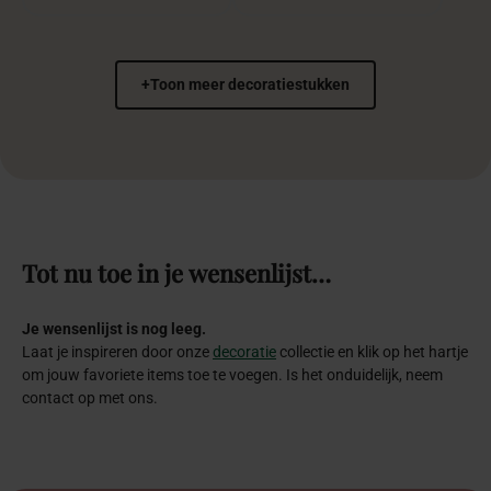
+
Toon meer decoratiestukken
Tot
nu
toe
in
je
wensenlijst…
Je wensenlijst is nog leeg.
Laat je inspireren door onze
decoratie
collectie en klik op het hartje
om jouw favoriete items toe te voegen. Is het onduidelijk, neem
contact op met ons.