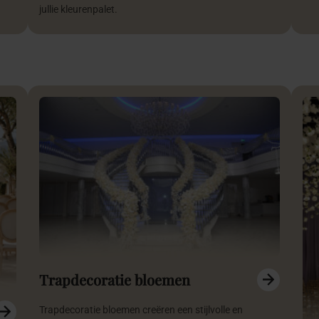
jullie kleurenpalet.
Trapdecoratie bloemen
Trapdecoratie bloemen creëren een stijlvolle en