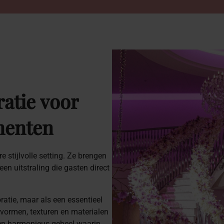
atie
voor
enten
 stijlvolle setting. Ze brengen
een uitstraling die gasten direct
ratie, maar als een essentieel
 vormen, texturen en materialen
een harmonieus geheel waarin