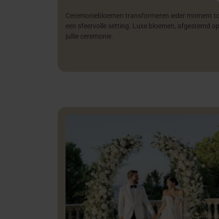
Ceremoniebloemen transformeren ieder moment t
een sfeervolle setting. Luxe bloemen, afgestemd o
jullie ceremonie.