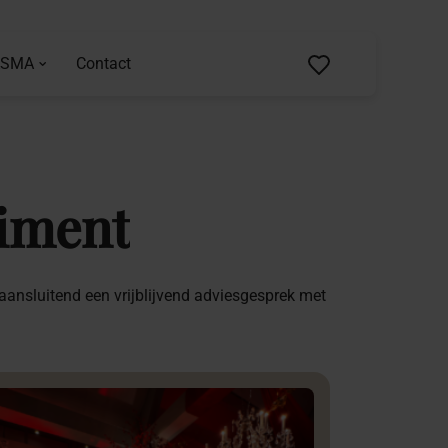
ASMA
Contact
timent
 aansluitend een vrijblijvend adviesgesprek met