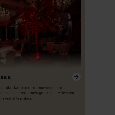
omen
en die elke ceremonie omtovert tot een
antische, sprookjesachtige setting. Perfect om
w event af te maken.