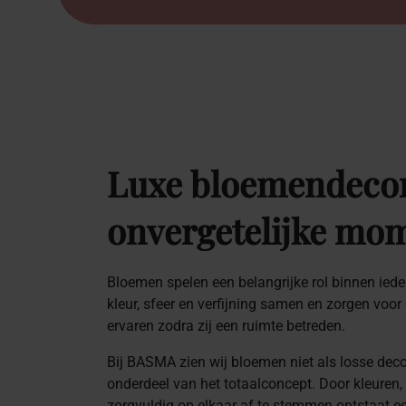
Luxe
bloemendecor
onvergetelijke
mom
Bloemen spelen een belangrijke rol binnen iedere
kleur, sfeer en verfijning samen en zorgen voor 
ervaren zodra zij een ruimte betreden.
Bij BASMA zien wij bloemen niet als losse deco
onderdeel van het totaalconcept. Door kleuren,
zorgvuldig op elkaar af te stemmen ontstaat 