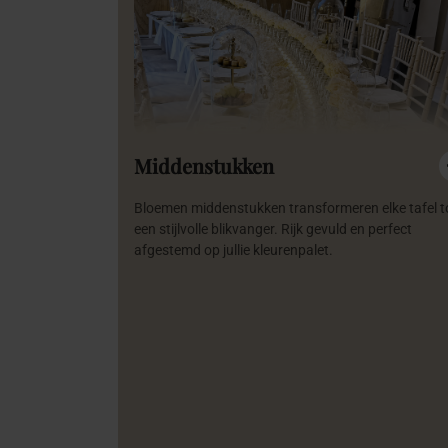
Middenstukken
Bloemen middenstukken transformeren elke tafel t
een stijlvolle blikvanger. Rijk gevuld en perfect
afgestemd op jullie kleurenpalet.