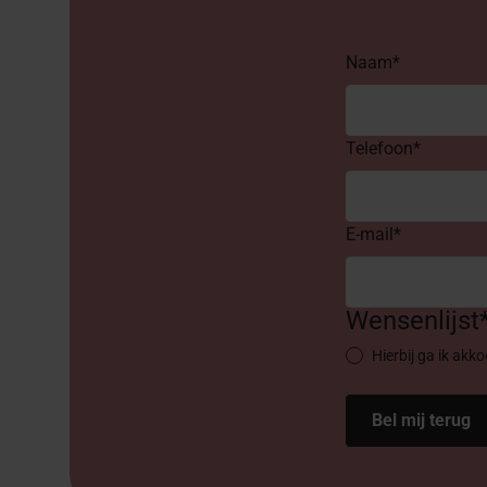
Naam*
Telefoon*
E-mail*
Wensenlijst
Hierbij ga ik akk