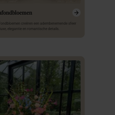
afondbloemen
fondbloemen creëren een adembenemende sfeer
 luxe, elegantie en romantische details.