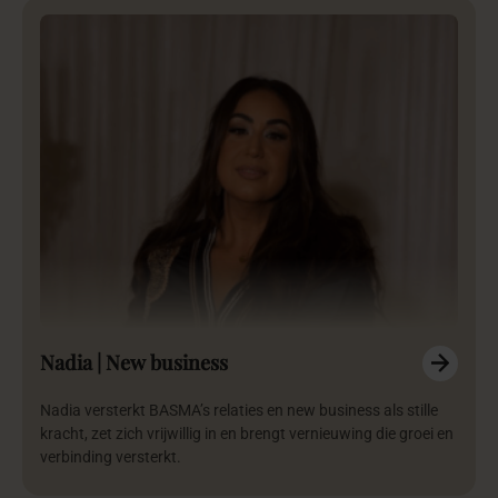
Nadia | New business
Nadia versterkt BASMA’s relaties en new business als stille
kracht, zet zich vrijwillig in en brengt vernieuwing die groei en
verbinding versterkt.