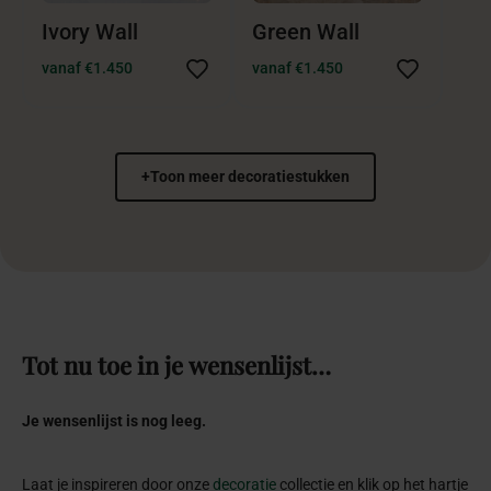
Ivory Wall
Green Wall
vanaf €1.450
vanaf €1.450
+
Toon meer decoratiestukken
Tot
nu
toe
in
je
wensenlijst…
Je wensenlijst is nog leeg.
Laat je inspireren door onze
decoratie
collectie en klik op het hartje