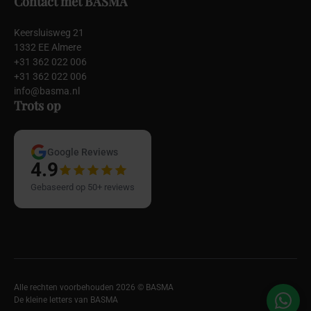
Contact met BASMA
Keersluisweg 21
1332 EE Almere
+31 362 022 006
+31 362 022 006
info@basma.nl
Trots op
Google Reviews
4.9
Gebaseerd op 50+ reviews
Alle rechten voorbehouden 2026 © BASMA
De kleine letters van BASMA