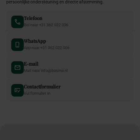
persoonlijke ondersteuning en directe afstemming.
Telefoon
Bel naar +31 362 022 006
WhatsApp
App naar +31 362 022 006
E-mail
Mail naar info@basma.nl
Contactformulier
Vul formulier in