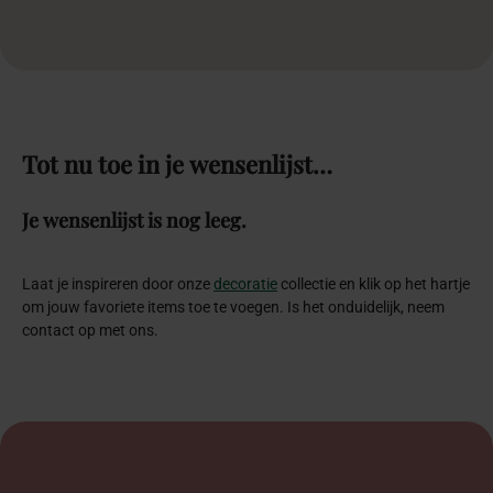
Tot
nu
toe
in
je
wensenlijst…
Je wensenlijst is nog leeg.
Laat je inspireren door onze
decoratie
collectie en klik op het hartje
om jouw favoriete items toe te voegen. Is het onduidelijk, neem
contact op met ons.