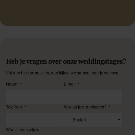
Oprichter Inclusiefabriek
Oprichter Inclusiefabriek
Heb je vragen over onze weddingstages?
Vul dan het formulier in, dan kijken we samen naar je wensen.
Naam
*
E-mail
*
Telefoon
*
Wat ga je organiseren?
*
Wat je nog kwijt wil