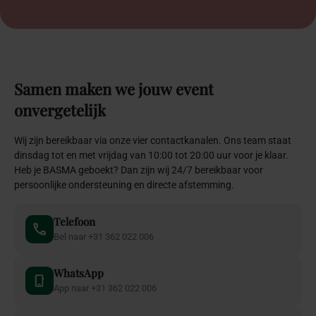
Samen
maken
we
jouw
event
onvergetelijk
Wij zijn bereikbaar via onze vier contactkanalen. Ons team staat
dinsdag tot en met vrijdag van 10:00 tot 20:00 uur voor je klaar.
Heb je BASMA geboekt? Dan zijn wij 24/7 bereikbaar voor
persoonlijke ondersteuning en directe afstemming.
Telefoon
Bel naar +31 362 022 006
WhatsApp
App naar +31 362 022 006