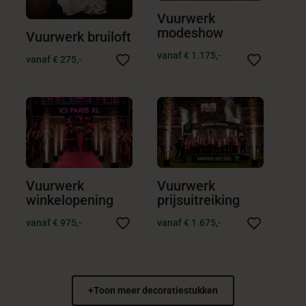
Vuurwerk
modeshow
Vuurwerk bruiloft
vanaf € 1.175,-
vanaf € 275,-
Vuurwerk
Vuurwerk
winkelopening
prijsuitreiking
vanaf € 975,-
vanaf € 1.675,-
+
Toon meer decoratiestukken