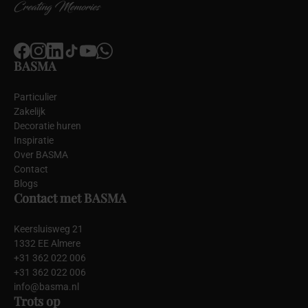
BASMA
Particulier
Zakelijk
Decoratie huren
Inspiratie
Over BASMA
Contact
Blogs
Contact met BASMA
Keersluisweg 21
1332 EE Almere
+31 362 022 006
+31 362 022 006
info@basma.nl
Trots op