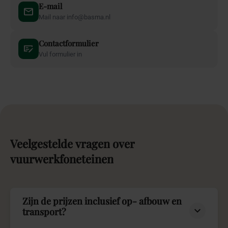
E-mail
Mail naar info@basma.nl
Contactformulier
Vul formulier in
Veelgestelde
vragen
over
vuurwerkfoneteinen
Zijn de prijzen inclusief op- afbouw en
transport?