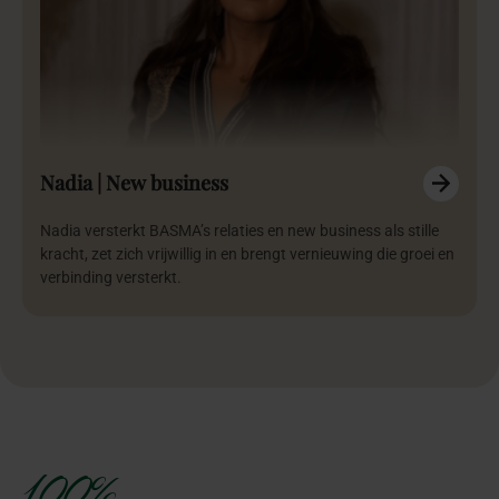
Nadia | New business
Nadia versterkt BASMA’s relaties en new business als stille
kracht, zet zich vrijwillig in en brengt vernieuwing die groei en
verbinding versterkt.
100%