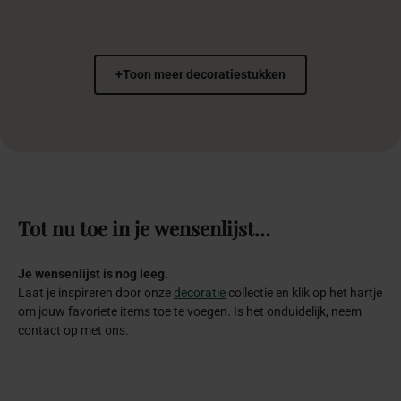
+
Toon meer decoratiestukken
Tot
nu
toe
in
je
wensenlijst…
Je wensenlijst is nog leeg.
Laat je inspireren door onze
decoratie
collectie en klik op het hartje
om jouw favoriete items toe te voegen. Is het onduidelijk, neem
contact op met ons.