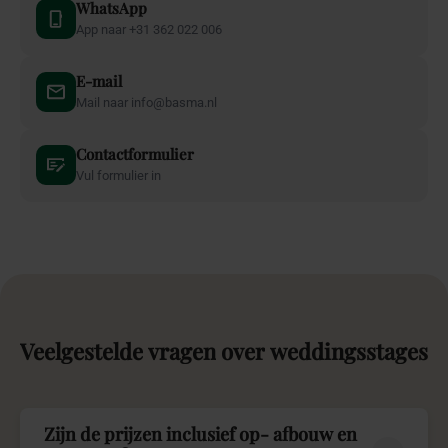
WhatsApp
App naar +31 362 022 006
E-mail
Mail naar info@basma.nl
Contactformulier
Vul formulier in
Veelgestelde
vragen
over
weddingsstages
Zijn de prijzen inclusief op- afbouw en