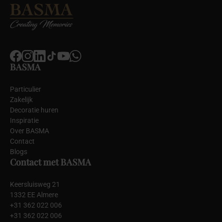
BASMA
Particulier
Zakelijk
Decoratie huren
Inspiratie
Over BASMA
Contact
Blogs
Contact met BASMA
Keersluisweg 21
1332 EE Almere
+31 362 022 006
+31 362 022 006