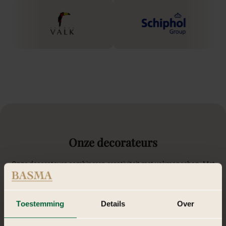
Onze
decorateurs
Onze decorateurs combineren creativiteit met vakmanschap. Met
oog voor detail en gevoel voor stijl vertalen zij iedere wens naar
een unieke setting die perfect past bij jouw evenement.
Toestemming
Details
Over