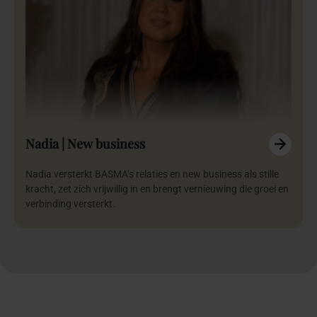
Nadia | New business
Nadia versterkt BASMA’s relaties en new business als stille
kracht, zet zich vrijwillig in en brengt vernieuwing die groei en
verbinding versterkt.