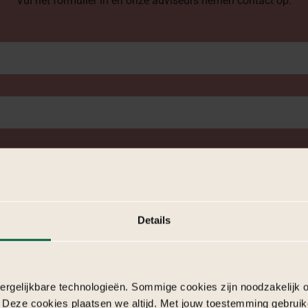
Vul het formulier in en onze adviseurs nemen contact op.
*
oord met het versturen van mijn wensenlijst.
Details
rgelijkbare technologieën. Sommige cookies zijn noodzakelijk o
 Deze cookies plaatsen we altijd. Met jouw toestemming gebruik