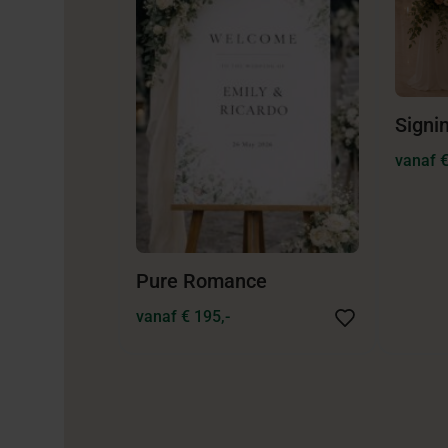
Signi
vanaf €
Pure Romance
vanaf € 195,-