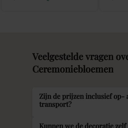
Veelgestelde
vragen
ov
Ceremoniebloemen
Zijn de prijzen inclusief op-
transport?
Kunnen we de decoratie zelf