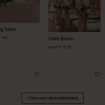
ng Table
 145,-
Chair Bloom
vanaf € 12,50
+
Toon meer decoratiestukken