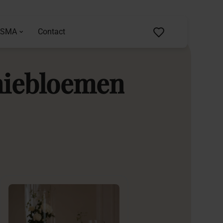
ASMA
Contact
iebloemen