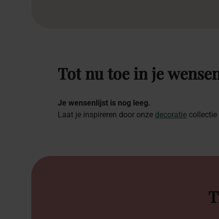
Tot
nu
toe
in
je
wensen
Je wensenlijst is nog leeg.
Laat je inspireren door onze
decoratie
collectie
T