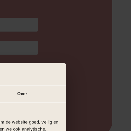
Over
m de website goed, veilig en
en we ook analytische,