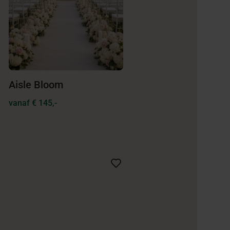
Aisle Bloom
vanaf € 145,-