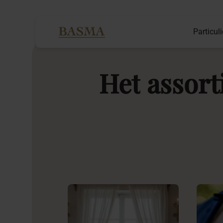
Particuli
Het
assor