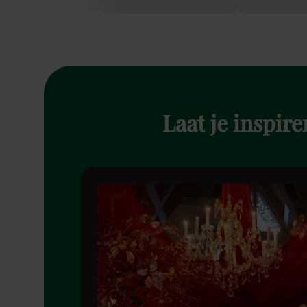
Laat
je
inspire