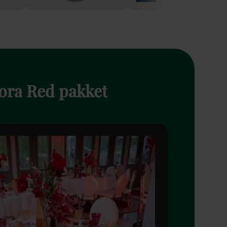
ora
Red
pakket