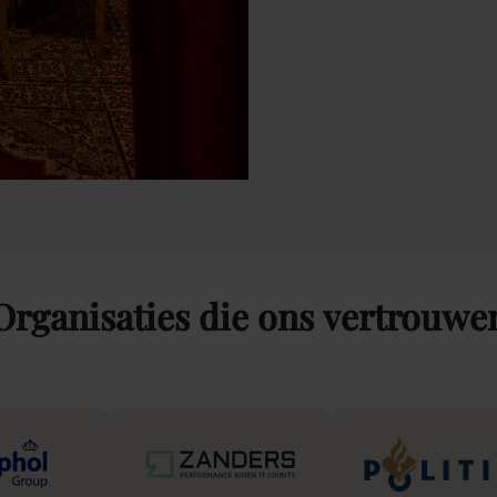
Organisaties
die
ons
vertrouwe