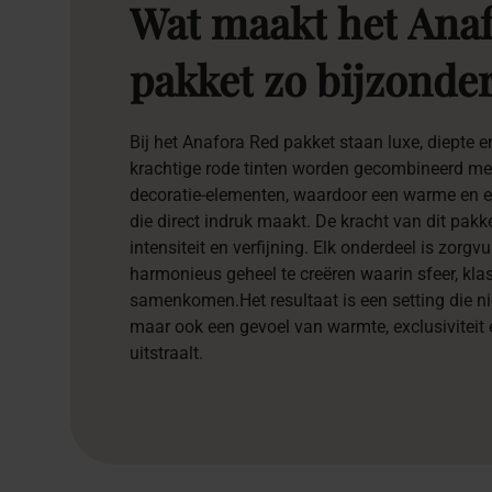
Wat
maakt
het
Ana
pakket
zo
bijzonde
Bij het Anafora Red pakket staan luxe, diepte e
krachtige rode tinten worden gecombineerd met v
decoratie-elementen, waardoor een warme en ex
die direct indruk maakt. De kracht van dit pakke
intensiteit en verfijning. Elk onderdeel is zor
harmonieus geheel te creëren waarin sfeer, kla
samenkomen.Het resultaat is een setting die nie
maar ook een gevoel van warmte, exclusiviteit 
uitstraalt.