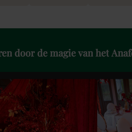
ren
door
de
magie
van
het
Anaf