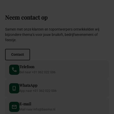
Neem
contact
op
Samen met onze klanten en topontwerpers ontwikkelden wij
bijzondere thema’s voor jouw bruiloft, bedrijfsevenement of
feestje.
Contact
Telefoon
Bel naar +31 362 022 006
WhatsApp
App naar +31 362 022 006
E-mail
Mail naar info@basma.nl