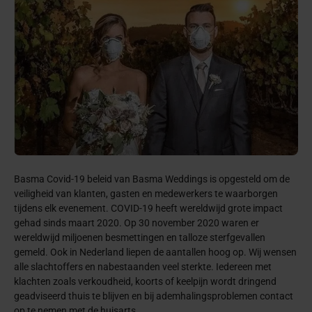
Basma Covid-19 beleid van Basma Weddings is opgesteld om de
veiligheid van klanten, gasten en medewerkers te waarborgen
tijdens elk evenement. COVID-19 heeft wereldwijd grote impact
gehad sinds maart 2020. Op 30 november 2020 waren er
wereldwijd miljoenen besmettingen en talloze sterfgevallen
gemeld. Ook in Nederland liepen de aantallen hoog op. Wij wensen
alle slachtoffers en nabestaanden veel sterkte. Iedereen met
klachten zoals verkoudheid, koorts of keelpijn wordt dringend
geadviseerd thuis te blijven en bij ademhalingsproblemen contact
op te nemen met de huisarts.