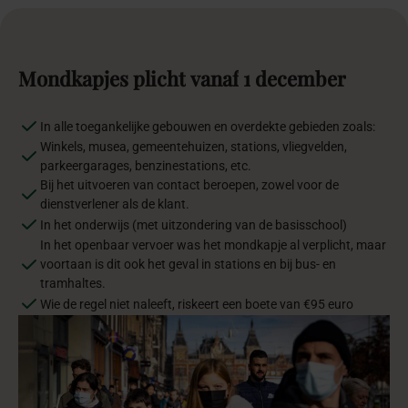
Mondkapjes
plicht
vanaf
1
december
In alle toegankelijke gebouwen en overdekte gebieden zoals:
Winkels, musea, gemeentehuizen, stations, vliegvelden,
parkeergarages, benzinestations, etc.
Bij het uitvoeren van contact beroepen, zowel voor de
dienstverlener als de klant.
In het onderwijs (met uitzondering van de basisschool)
In het openbaar vervoer was het mondkapje al verplicht, maar
voortaan is dit ook het geval in stations en bij bus- en
tramhaltes.
Wie de regel niet naleeft, riskeert een boete van €95 euro