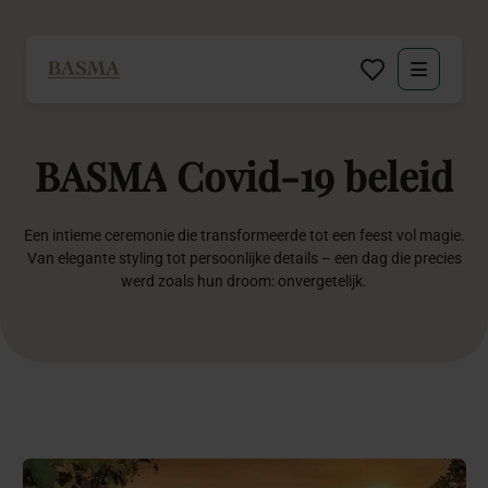
Particulier
BASMA
Covid-19
beleid
Zakelijk
Decoratie huren
Een intieme ceremonie die transformeerde tot een feest vol magie.
Van elegante styling tot persoonlijke details – een dag die precies
werd zoals hun droom: onvergetelijk.
Inspiratie
Over BASMA
Contact