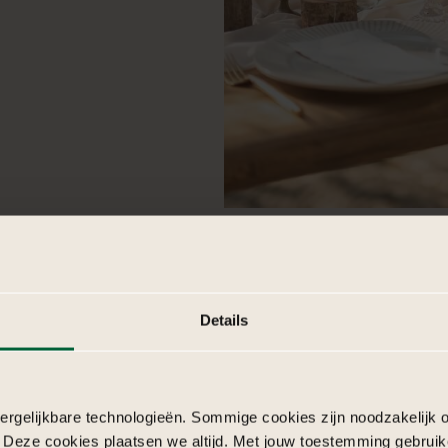
Details
98%
17
Klanttevredenheid
Jaa
rgelijkbare technologieën. Sommige cookies zijn noodzakelijk o
 Deze cookies plaatsen we altijd. Met jouw toestemming gebruik