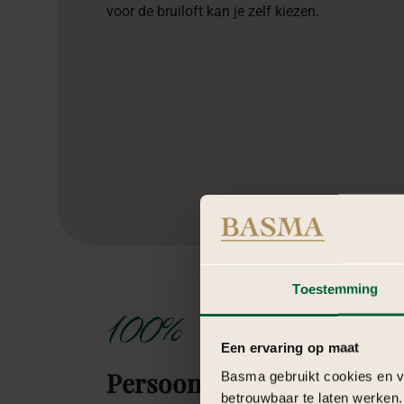
voor de bruiloft kan je zelf kiezen.
Toestemming
100%
Een ervaring op maat
Persoonlijk
Basma gebruikt cookies en ve
betrouwbaar te laten werken.