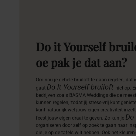
Do
it
Yourself
bruil
oe
pak
je
dat
aan?
Om nou je gehele bruiloft te gaan regelen, dat 
Do It Yourself bruiloft
gaat
niet op. 
bedrijven zoals BASMA Weddings die de meeste
kunnen regelen, zodat jij stress-vrij kunt geni
kunt natuurlijk wel jouw eigen creativiteit inze
Do 
feest jouw eigen draai te geven. Zo kun je
organiseren door zelf op zoek te gaan naar ins
die je op de tafels wilt hebben. Ook het kleure