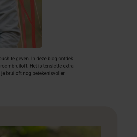
ouch te geven. In deze blog ontdek
roombruiloft. Het is tenslotte extra
je bruiloft nog betekenisvoller