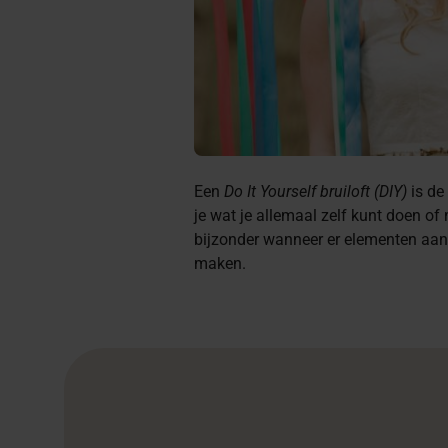
Een
Do It Yourself bruiloft (DIY)
is de
je wat je allemaal zelf kunt doen o
bijzonder wanneer er elementen aanwez
maken.