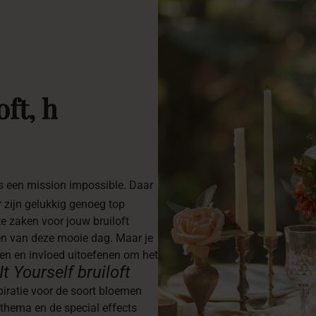
oft,
h
is een mission impossible. Daar
Er zijn gelukkig genoeg top
 zaken voor jouw bruiloft
eten van deze mooie dag. Maar je
tten en invloed uitoefenen om het
It Yourself bruiloft
piratie voor de soort bloemen
n-thema en de special effects