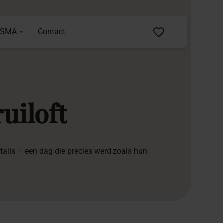
ASMA
Contact
uiloft
etails – een dag die precies werd zoals hun