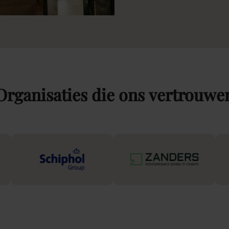
Organisaties
die
ons
vertrouwe