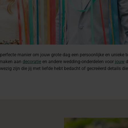
 perfecte manier om jouw grote dag een persoonlijke en unieke t
f maken aan
decoratie
en andere wedding-onderdelen voor
jouw
d
ig zijn die jij met liefde hebt bedacht of gecreëerd details die 