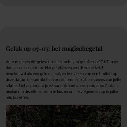
Geluk
op
07-07:
het
magische
getal
Voor degenen die geloven in de kracht van getallen is 07-07 meer
dan alleen een datum. Het getal zeven wordt wereldwijd
beschouwd als een geluksgetal, en het vieren van een bruiloft op
deze datum benadrukt het voortdurende geluk en succes van jullie
relatie. Stel je voor dat je elkaar ontmoet op een zomerse 7 juli en
besluit om dezelfde datum te kiezen om de volgende stap in jullie
reis te zetten.