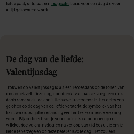
liefde past, ontstaat een
magische
basis voor een dag die voor
altijd gekoesterd wordt.
De
dag
van
de
liefde:
Valentijnsdag
Trouwen op Valentijnsdag is als een liefdesdans op de tonen van
romantiek zelf. Deze dag, doordrenkt van passie, voegt een extra
dosis romantiek toe aan jullie huwelijksceremonie. Het delen van
geloften op de dag van de liefde versterkt de symboliek van het
hart, waardoor jullie verbinding een hartverwarmende ervaring
wordt. Bijvoorbeeld, stel je voor dat je elkaar ontmoet op een
willekeurige Valentijnsdag, en na verloop van tijd besluit je om je
liefde te verzegelen op deze betekenisvolle dag. Het zou een