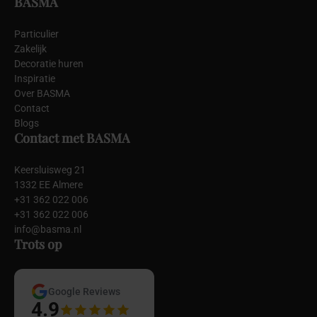
BASMA
Particulier
Zakelijk
Decoratie huren
Inspiratie
Over BASMA
Contact
Blogs
Contact met BASMA
Keersluisweg 21
1332 EE Almere
+31 362 022 006
+31 362 022 006
info@basma.nl
Trots op
Google Reviews
4.9