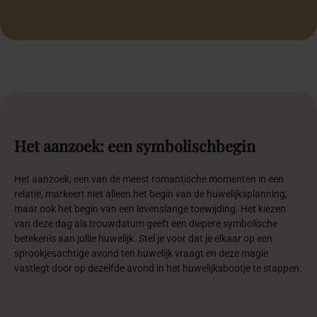
Het
aanzoek:
een
symbolisch
begin
Het aanzoek, een van de meest romantische momenten in een
relatie, markeert niet alleen het begin van de huwelijksplanning,
maar ook het begin van een levenslange toewijding. Het kiezen
van deze dag als trouwdatum geeft een diepere symbolische
betekenis aan jullie huwelijk. Stel je voor dat je elkaar op een
sprookjesachtige avond ten huwelijk vraagt en deze magie
vastlegt door op dezelfde avond in het huwelijksbootje te stappen.