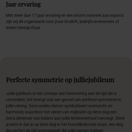
Jaar ervaring
Met meer dan 17 jaar ervaring en een enorm netwerk aan experts
zijn wij dé organisatie voor jouw bruiloft, bedrijfs-evenement of
intiem feestje thuis.
Perfecte
symmetrie
op
jullie
jubileum
Jullie jubileum is niet zomaar een herinnering aan de tijd die is
verstreken, het brengt ook een gevoel van perfecte symmetrie in
jullie viering. Deze unieke datum symboliseert evenwicht en
harmonie, waardoor het vieren van mijlpalen op deze dag een
extra dimensie van balans aan jullie liefdesverhaal toevoegt. Denk
je eens in dat je op deze dag in het huwelijksbootje stapt, een dag
die perfect de tijd weerspiegelt die jullie samen hebben