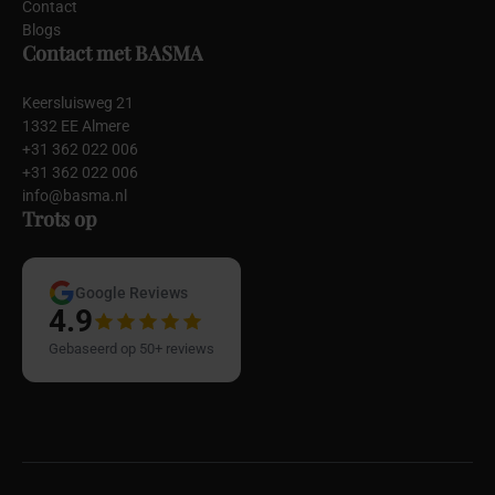
Contact
Blogs
Contact met BASMA
Keersluisweg 21
1332 EE Almere
+31 362 022 006
+31 362 022 006
info@basma.nl
Trots op
Google Reviews
4.9
Gebaseerd op 50+ reviews