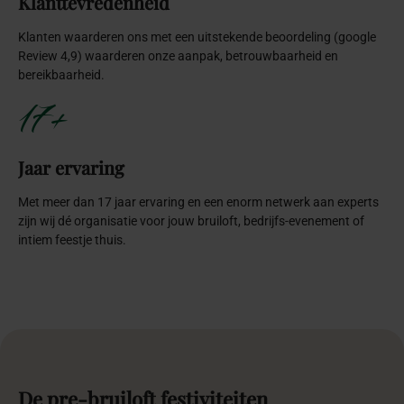
Klanttevredenheid
Klanten waarderen ons met een uitstekende beoordeling (google
Review 4,9) waarderen onze aanpak, betrouwbaarheid en
bereikbaarheid.
17+
Jaar ervaring
Met meer dan 17 jaar ervaring en een enorm netwerk aan experts
zijn wij dé organisatie voor jouw bruiloft, bedrijfs-evenement of
intiem feestje thuis.
De
pre-bruiloft
festiviteiten