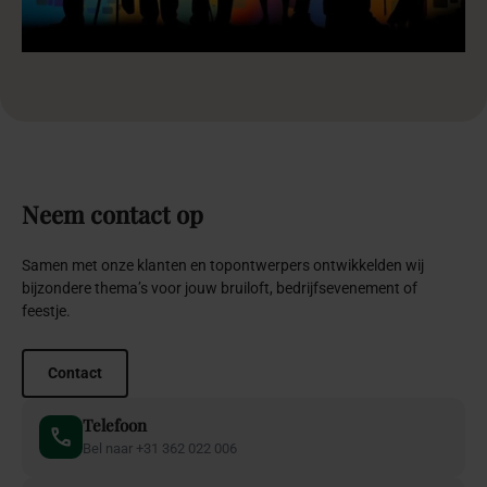
Neem
contact
op
Samen met onze klanten en topontwerpers ontwikkelden wij
bijzondere thema’s voor jouw bruiloft, bedrijfsevenement of
feestje.
Contact
Telefoon
Bel naar +31 362 022 006