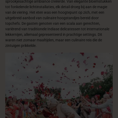
sprookjesachtige ambiance creëerde. Van elegante bloemstukken
tot fonkelende lichtinstallaties, elk detail droeg bij aan de magie
van de viering. Het eten was een hoogtepunt op zich, met een
uitgebreid aanbod van culinaire hoogstandjes bereid door
topchefs. De gasten genoten van een scala aan gerechten,
variërend van traditionele Indiase delicatessen tot internationale
lekkernijen, allemaal gepresenteerd in prachtige settings. Dit
waren niet zomaar maaltijden, maar een culinaire reis die de
zintuigen prikkelde.