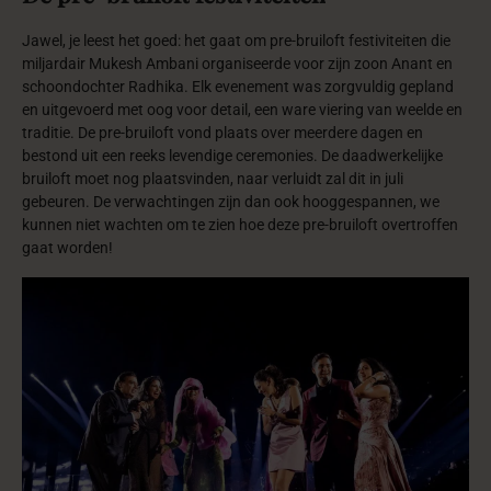
Jawel, je leest het goed: het gaat om pre-bruiloft festiviteiten die
miljardair Mukesh Ambani organiseerde voor zijn zoon Anant en
schoondochter Radhika. Elk evenement was zorgvuldig gepland
en uitgevoerd met oog voor detail, een ware viering van weelde en
traditie. De pre-bruiloft vond plaats over meerdere dagen en
bestond uit een reeks levendige ceremonies. De daadwerkelijke
bruiloft moet nog plaatsvinden, naar verluidt zal dit in juli
gebeuren. De verwachtingen zijn dan ook hooggespannen, we
kunnen niet wachten om te zien hoe deze pre-bruiloft overtroffen
gaat worden!