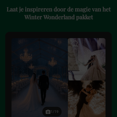
Laat
je
inspireren
door
de
magie
van
het
Winter
Wonderland
pakket
1/19