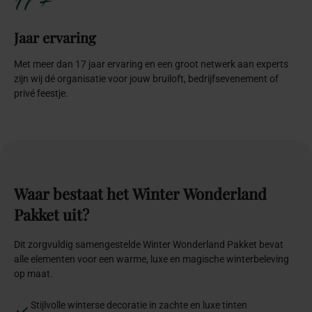
17+
Jaar ervaring
Met meer dan 17 jaar ervaring en een groot netwerk aan experts
zijn wij dé organisatie voor jouw bruiloft, bedrijfsevenement of
privé feestje.
Waar
bestaat
het
Winter
Wonderland
Pakket
uit?
Dit zorgvuldig samengestelde Winter Wonderland Pakket bevat
alle elementen voor een warme, luxe en magische winterbeleving
op maat.
Stijlvolle winterse decoratie in zachte en luxe tinten