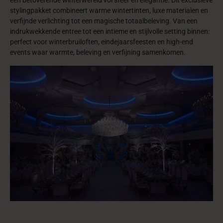
een betoverende winterwereld vol sfeer en elegantie. Dit exclusieve
stylingpakket combineert warme wintertinten, luxe materialen en
verfijnde verlichting tot een magische totaalbeleving. Van een
indrukwekkende entree tot een intieme en stijlvolle setting binnen:
perfect voor winterbruiloften, eindejaarsfeesten en high-end
events waar warmte, beleving en verfijning samenkomen.