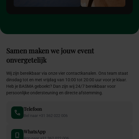
Samen
maken
we
jouw
event
onvergetelijk
Wij zijn bereikbaar via onze vier contactkanalen. Ons team staat
dinsdag tot en met vrijdag van 10:00 tot 20:00 uur voor je klaar.
Heb je BASMA geboekt? Dan zijn wij 24/7 bereikbaar voor
persoonlijke ondersteuning en directe afstemming.
Telefoon
Bel naar +31 362 022 006
WhatsApp
App naar +31 362 022 006