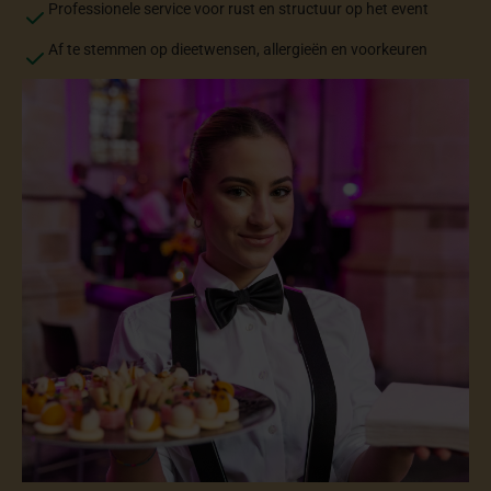
Professionele service voor rust en structuur op het event
Af te stemmen op dieetwensen, allergieën en voorkeuren