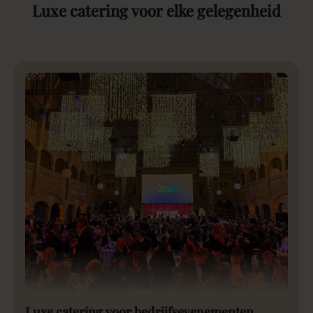
Luxe
catering
voor
elke
gelegenheid
Luxe catering voor bedrijfsevenementen