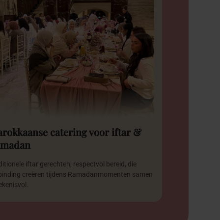
rokkaanse catering voor iftar &
amadan
itionele iftar gerechten, respectvol bereid, die
binding creëren tijdens Ramadanmomenten samen
ekenisvol.