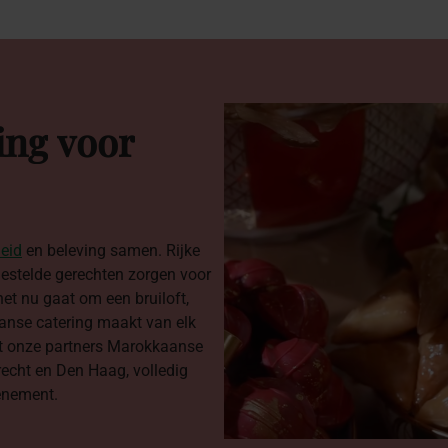
ing
voor
heid
en beleving samen. Rijke
estelde gerechten zorgen voor
het nu gaat om een bruiloft,
aanse catering maakt van elk
t onze partners Marokkaanse
echt en Den Haag, volledig
enement.