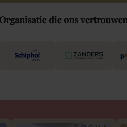
Organisatie
die
ons
vertrouwe