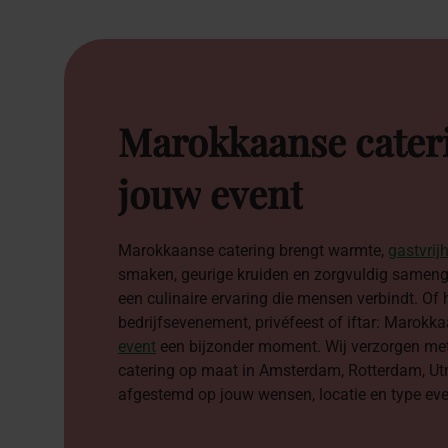
Marokkaanse
cater
jouw
event
Marokkaanse catering brengt warmte,
gastvrij
smaken, geurige kruiden en zorgvuldig sameng
een culinaire ervaring die mensen verbindt. Of 
bedrijfsevenement, privéfeest of iftar: Marokk
event
een bijzonder moment. Wij verzorgen me
catering op maat in Amsterdam, Rotterdam, Utr
afgestemd op jouw wensen, locatie en type ev