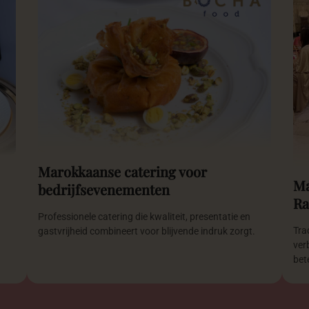
Marokkaanse catering voor
Ma
bedrijfsevenementen
R
Professionele catering die kwaliteit, presentatie en
Trad
gastvrijheid combineert voor blijvende indruk zorgt.
ver
bet