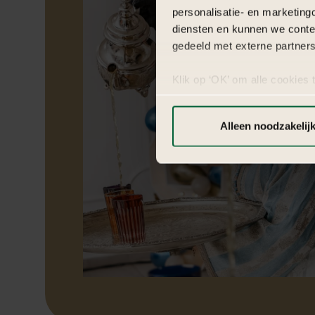
personalisatie- en marketing
diensten en kunnen we conte
gedeeld met externe partners
Klik op ‘OK’ om alle cookies 
‘Voorkeuren instellen’ kun je
via onze cookie-instellingen.
Alleen noodzakelij