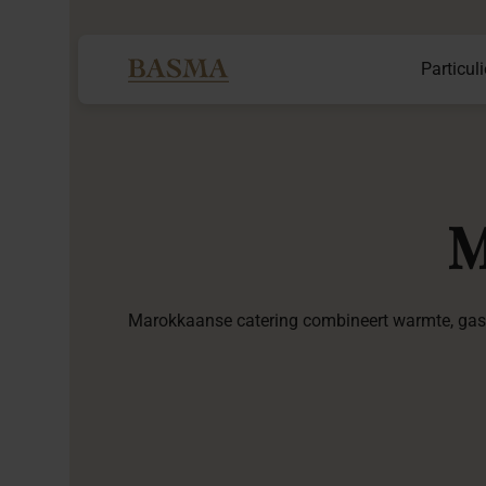
Particuli
M
Marokkaanse catering combineert warmte, gastv