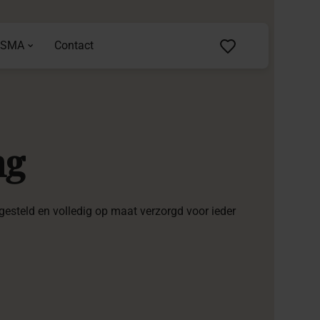
ASMA
Contact
ng
esteld en volledig op maat verzorgd voor ieder