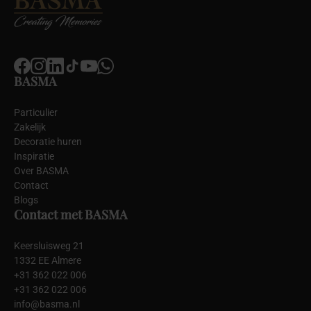
BASMA
Particulier
Zakelijk
Decoratie huren
Inspiratie
Over BASMA
Contact
Blogs
Contact met BASMA
Keersluisweg 21
1332 EE Almere
+31 362 022 006
+31 362 022 006
info@basma.nl