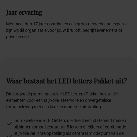
Jaar ervaring
Met meer dan 17 jaar ervaring en een groot netwerk aan experts
zijn wij dé organisatie voor jouw bruiloft, bedrijfsevenement of
privé feestje.
Waar
bestaat
het
LED
letters
Pakket
uit?
Dit zorgvuldig samengestelde LED Letters Pakket bevat alle
elementen voor een stijlvolle, sfeervolle en onvergetelijke
totaalbeleving met een luxe en moderne uitstraling.
Indrukwekkende LED letters die direct een statement maken
bij binnenkomst, bestaat uit 5 letters of cijfers of combinatie
Stijlvolle verlichte opstelling als centraal middelpunt van de