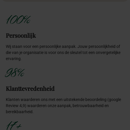
100%
Persoonlijk
Wij staan voor een persoonlijke aanpak. Jouw persoonlijkheid of
die van je organisatie is voor ons de sleutel tot een onvergetelijke
ervaring.
98%
Klanttevredenheid
Klanten waarderen ons met een uitstekende beoordeling (google
Review 4,9) waarderen onze aanpak, betrouwbaarheid en
bereikbaarheid.
17+