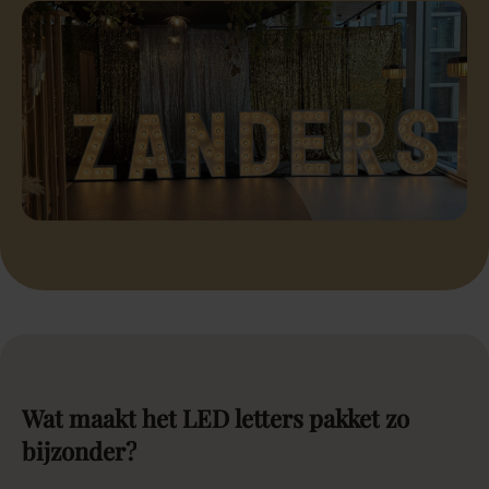
Wat
maakt
het
LED
letters
pakket
zo
bijzonder?