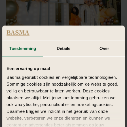
Toestemming
Details
Over
Een ervaring op maat
Organisaties
die
ons
vertrouwen
Basma gebruikt cookies en vergelijkbare technologieën.
Sommige cookies zijn noodzakelijk om de website goed,
veilig en betrouwbaar te laten werken. Deze cookies
plaatsen we altijd. Met jouw toestemming gebruiken we
ook analytische, personalisatie- en marketingcookies.
Daarmee krijgen we inzicht in het gebruik van onze
website, verbeteren we onze diensten en kunnen we
content en advertenties beter afstemmen op jouw