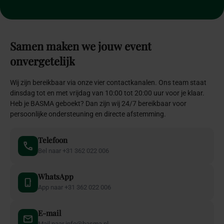
Samen
maken
we
jouw
event
onvergetelijk
Wij zijn bereikbaar via onze vier contactkanalen. Ons team staat
dinsdag tot en met vrijdag van 10:00 tot 20:00 uur voor je klaar.
Heb je BASMA geboekt? Dan zijn wij 24/7 bereikbaar voor
persoonlijke ondersteuning en directe afstemming.
Telefoon
Bel naar +31 362 022 006
WhatsApp
App naar +31 362 022 006
E-mail
Mail naar info@basma.nl