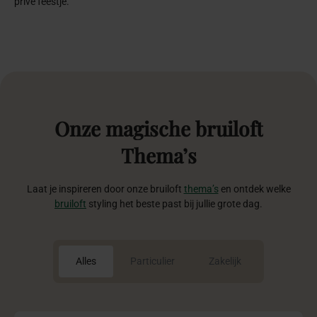
Marrakesh nights