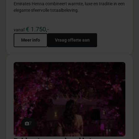
Meer info
Vraag offerte aan
5
Special effects pakket
Special Effects brengt impact, visuele beleving en
onvergetelijke momenten naar jouw event.