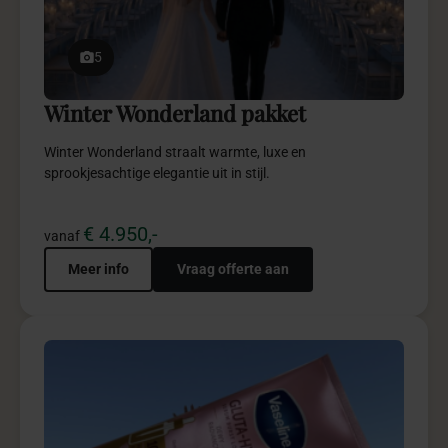
Productlancering pakket
Een productlancering waarin merkverhaal, beleving en
impact samenkomen tot blijvende indrukken.
€ 24.975,-
vanaf
Meer info
Vraag offerte aan