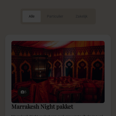
7
Maxima Violet pakket
Maxima Violet brengt luxe, romantiek en wedding
grandeur samen in een trouwbeleving.
€ 4.950,-
vanaf