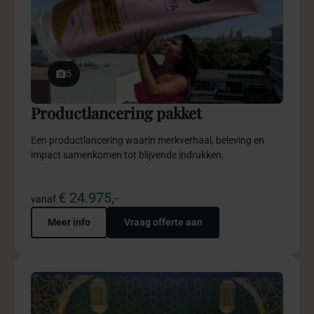
5
Diversiteit Iftar pakket
Diversiteit Iftar biedt een inclusieve totaalbeleving vol
verbinding, gastvrijheid en stijlvolle kwaliteit.
€ 9.975,-
vanaf
Meer info
Vraag offerte aan