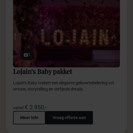
5
Weddingplanning pakketten
Weddingplanning pakketten bieden verfijnde begeleiding
en ontzorging, afgestemd op jullie wensen.
€ 2.450,-
vanaf
Meer info
Vraag offerte aan