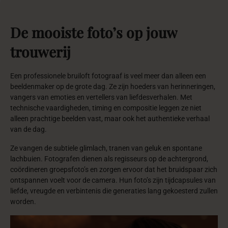
100%
Persoonlijk
Wij staan voor een persoonlijke aanpak. Jouw persoonlijkheid of
die van je organisatie is voor ons de sleutel tot een onvergetelijke
ervaring.