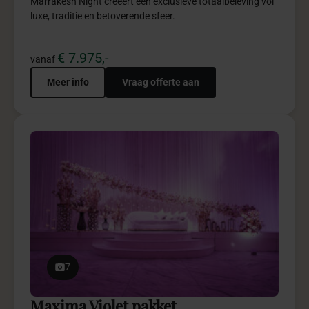
Meer info
Vraag offerte aan
5
Royal Blue pakket
Royal Blue combineert rust, luxe en warmte in een
elegante setting vol verfijning.