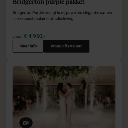
€ 495,-
vanaf
Meer info
Vraag offerte aan
5
Trouwceremonie pakket
Trouwceremonie pakket creëert een intieme, stijlvolle