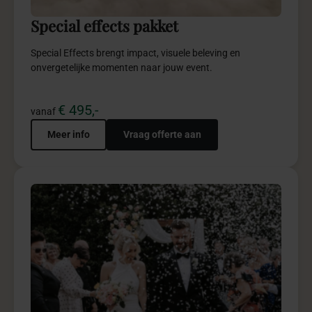
ceremonie vol betekenisvolle beleving.
€ 2.950,-
vanaf
Meer info
Vraag offerte aan
5
Winter Wonderland pakket