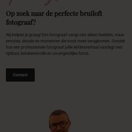
Organisaties
die
ons
vertrouwen