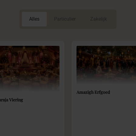
Alles
Particulier
Zakelijk
Amazigh Erfgoed
raja Viering