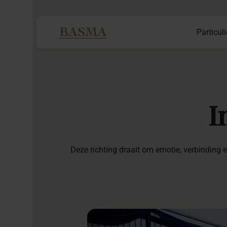
Particuli
I
Deze richting draait om emotie, verbinding 