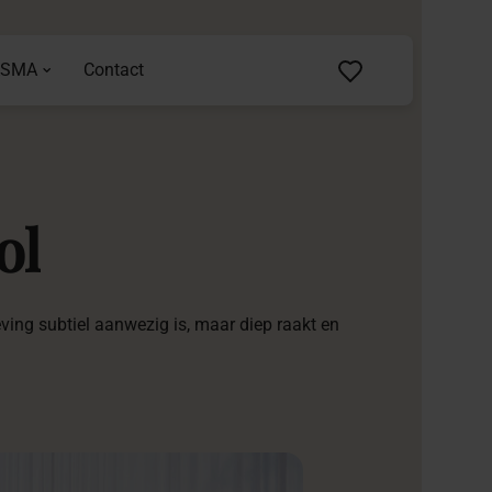
ASMA
Contact
ol
ving subtiel aanwezig is, maar diep raakt en