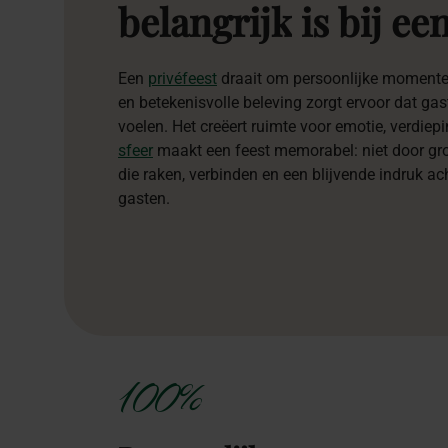
belangrijk
is
bij
ee
Een
privéfeest
draait om persoonlijke momenten
en betekenisvolle beleving zorgt ervoor dat ga
voelen. Het creëert ruimte voor emotie, verdiepi
sfeer
maakt een feest memorabel: niet door g
die raken, verbinden en een blijvende indruk ac
gasten.
100%