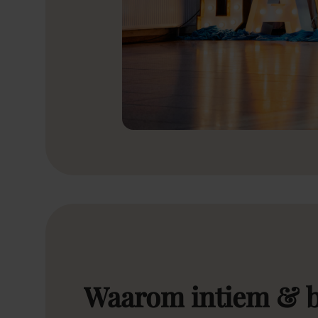
Waarom
intiem
&