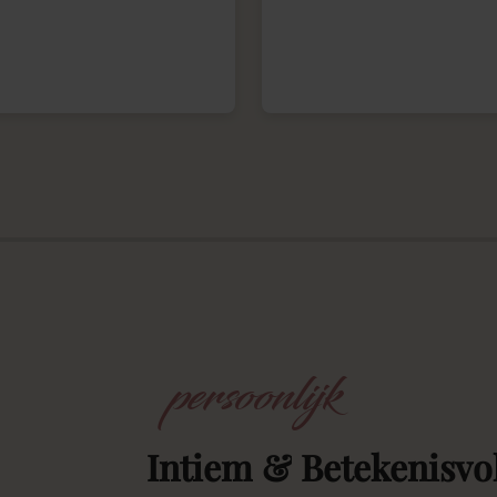
persoonlijk
Intiem
&
Betekenisvo