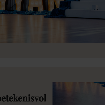
betekenisvol