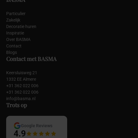
Particulier
Zakelijk
Decoratie huren
Inspiratie
Over BASMA
Contact
Blogs
Contact met BASMA
Keersluisweg 21
1332 EE Almere
+31 362 022 006
+31 362 022 006
info@basma.nl
Trots op
Google Reviews
4.9