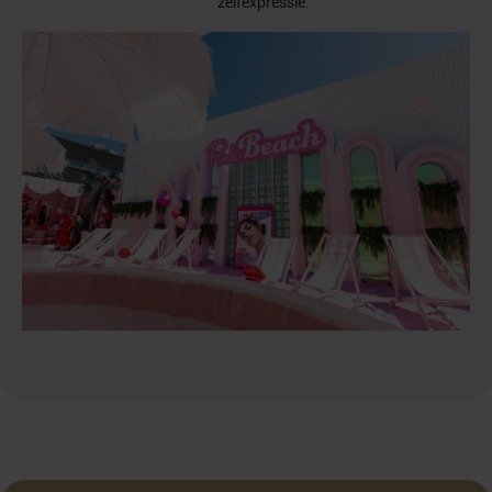
zelfexpressie.