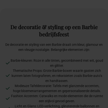
De
decoratie
&
styling
op
een
Barbie
bedrijfsfeest
De decoratie en styling van een Barbie draait om kleur, glamour en
een vleugje nostalgie. Belangrijke elementen zijn:
Barbie-kleuren: Roze in alle tinten, gecombineerd met wit, goud
en glitter.
Thematische Props: Grote Barbie-boxen waarin gasten zich
kunnen laten fotograferen, en rekwisieten zoals Barbie-auto’s
en handtassen.
Modieuze Tafeldecoratie: Tafels met glanzende accenten,
hoge bloemenarrangementen en gepersonaliseerde details.
Fashion Accenten: Catwalks en mode-elementen die de ruimte
een stijlvol gevoel geven.
Licht en Glans: LED-verlichting, glinsterende ballonnen en