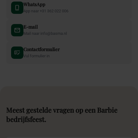
WhatsApp
App naar +31 362 022 006
E-mail
Mail naar info@basma.nl
Contactformulier
Vul formulier in
Meest
gestelde
vragen
op
een
Barbie
bedrijfsfeest.