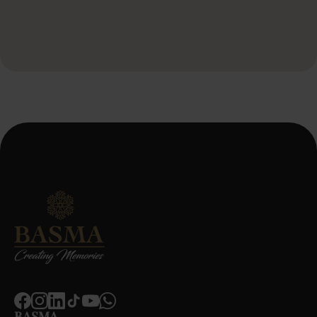
servicevoorwaarden en het privacybeleid.
*
BASMA