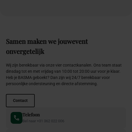
Samen
maken
we
jouw
event
onvergetelijk
Wij zijn bereikbaar via onze vier contactkanalen. Ons team staat
dinsdag tot en met vrijdag van 10:00 tot 20:00 uur voor je klaar.
Heb je BASMA geboekt? Dan zijn wij 24/7 bereikbaar voor
persoonlijke ondersteuning en directe afstemming.
Contact
Telefoon
Bel naar +31 362 022 006