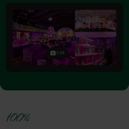
1/24
100%