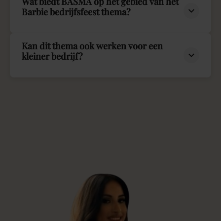
Wat biedt BASMA op het gebied van het
Barbie bedrijfsfeest thema?
Kan dit thema ook werken voor een
kleiner bedrijf?