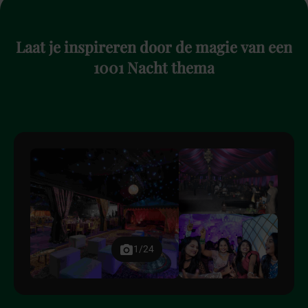
Laat
je
inspireren
door
de
magie
van
een
1001
Nacht
thema
1/24