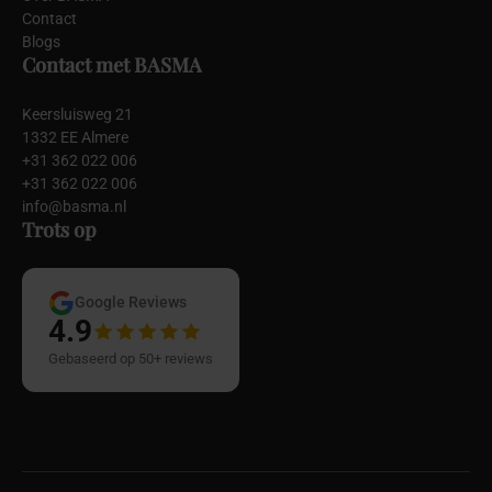
Contact
Blogs
Contact met BASMA
Keersluisweg 21
1332 EE Almere
+31 362 022 006
+31 362 022 006
info@basma.nl
Trots op
Google Reviews
4.9
Gebaseerd op 50+ reviews