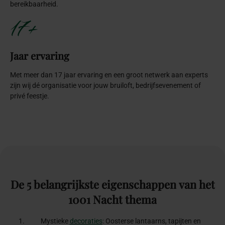
bereikbaarheid.
17+
Jaar ervaring
Met meer dan 17 jaar ervaring en een groot netwerk aan experts
zijn wij dé organisatie voor jouw bruiloft, bedrijfsevenement of
privé feestje.
De
5
belangrijkste
eigenschappen
van
het
1001
Nacht
thema
Mystieke
decoraties
: Oosterse lantaarns, tapijten en