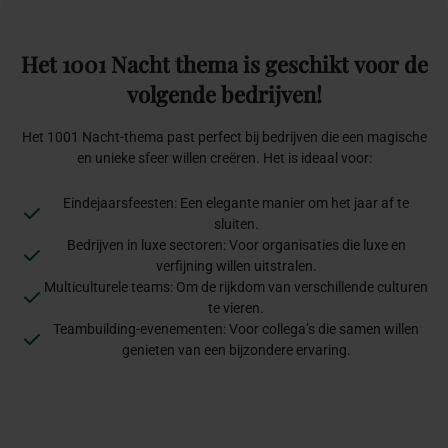
Het
1001
Nacht
thema
is
geschikt
voor
de
volgende
bedrijven!
Het 1001 Nacht-thema past perfect bij bedrijven die een magische
en unieke sfeer willen creëren. Het is ideaal voor:
Eindejaarsfeesten: Een elegante manier om het jaar af te
sluiten.
Bedrijven in luxe sectoren: Voor organisaties die luxe en
verfijning willen uitstralen.
Multiculturele teams: Om de rijkdom van verschillende culturen
te vieren.
Teambuilding-evenementen: Voor collega’s die samen willen
genieten van een bijzondere ervaring.