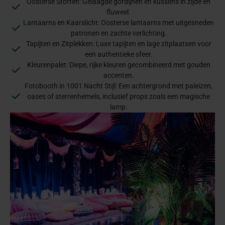
Oosterse Stoffen: Gelaagde gordijnen en kussens in zijde en
fluweel.
Lantaarns en Kaarslicht: Oosterse lantaarns met uitgesneden
patronen en zachte verlichting.
Tapijten en Zitplekken: Luxe tapijten en lage zitplaatsen voor
een authentieke sfeer.
Kleurenpalet: Diepe, rijke kleuren gecombineerd met gouden
accenten.
Fotobooth in 1001 Nacht Stijl: Een achtergrond met paleizen,
oases of sterrenhemels, inclusief props zoals een magische
lamp.