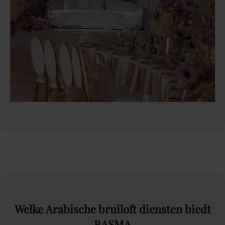
Welke
Arabische
bruiloft
diensten
biedt
BASMA