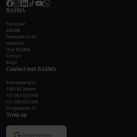
BASMA
Particulier
Zakelijk
Decoratie huren
Inspiratie
Over BASMA
Contact
Blogs
Contact met BASMA
Keersluisweg 21
1332 EE Almere
+31 362 022 006
+31 362 022 006
info@basma.nl
Trots op
Google Reviews