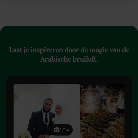
Laat
je
inspireren
door
de
magie
van
de
Arabische
bruiloft.
1/24