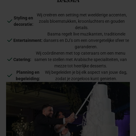
Wij creëren een setting met weelderige accenten,
Styling en
zoals bloemstukken, kroonluchters en gouden
decoratie:
details.
Basma regelt live muzikanten, traditionele
Entertainment:
dansers en DJ’s om een onvergetelijke sfeer te
garanderen.
Wij coördineren met top cateraars om een menu
Catering:
samen te stellen met Arabische specialiteiten, van
mezze tot heerlijke desserts.
Planning en
Wij begeleiden je bij elk aspect van jouw dag,
begeleiding:
zodat je zorgeloos kunt genieten.