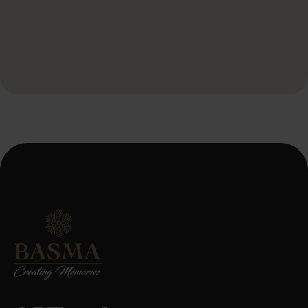
Door dit formulier te verzenden, ga je akkoord met onze
servicevoorwaarden en het privacybeleid.
*