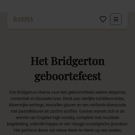
Particulier
Zakelijk
Het
Bridgerton
Decoratie huren
geboortefeest
Inspiratie
Een Bridgerton-thema voor een geboortefeest ademt elegantie,
Over BASMA
romantiek en klassieke luxe. Denk aan sierlijke tafeldecoraties,
bloemrijke settings, kristallen glazen en een verfijnde dresscode
met pastelkleuren en zachte stoffen. Gasten wanen zich in de
Contact
wereld van Engelse high society, compleet met muzikale
begeleiding, stijlvolle hapjes en een vleugje nostalgische grandeur.
Het perfecte decor om nieuw leven te vieren op een unieke,