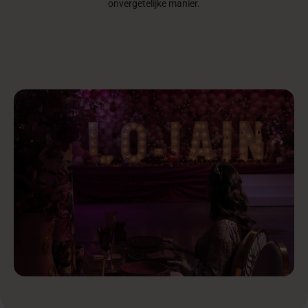
onvergetelijke manier.