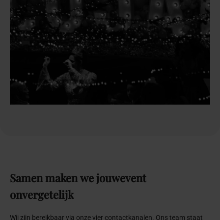
Samen
maken
we
jouw
event
onvergetelijk
Wij zijn bereikbaar via onze vier contactkanalen. Ons team staat