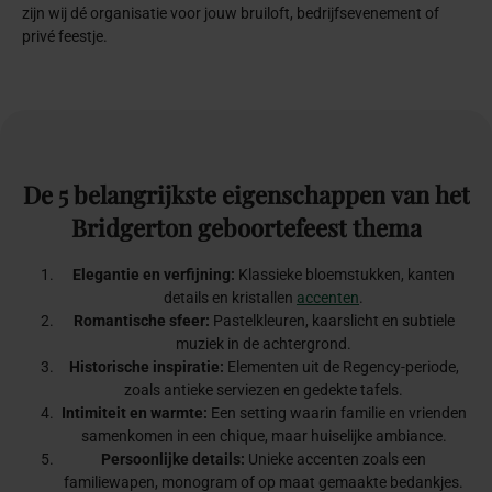
zijn wij dé organisatie voor jouw bruiloft, bedrijfsevenement of
privé feestje.
De
5
belangrijkste
eigenschappen
van
het
Bridgerton
geboortefeest
thema
Elegantie en verfijning:
Klassieke bloemstukken, kanten
details en kristallen
accenten
.
Romantische sfeer:
Pastelkleuren, kaarslicht en subtiele
muziek in de achtergrond.
Historische inspiratie:
Elementen uit de Regency-periode,
zoals antieke serviezen en gedekte tafels.
Intimiteit en warmte:
Een setting waarin familie en vrienden
samenkomen in een chique, maar huiselijke ambiance.
Persoonlijke details:
Unieke accenten zoals een
familiewapen, monogram of op maat gemaakte bedankjes.