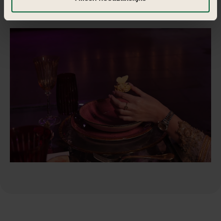
informatie vind je in
de kleine letters
.