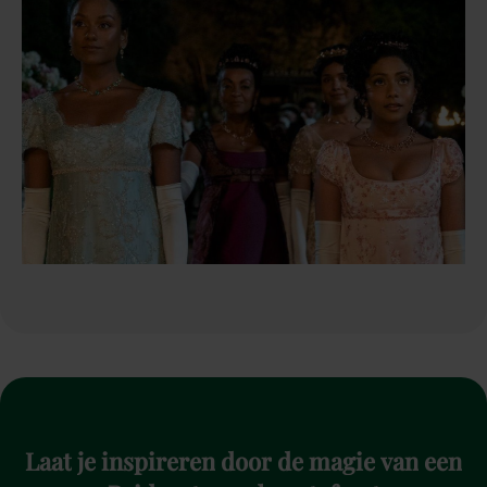
Laat
je
inspireren
door
de
magie
van
een