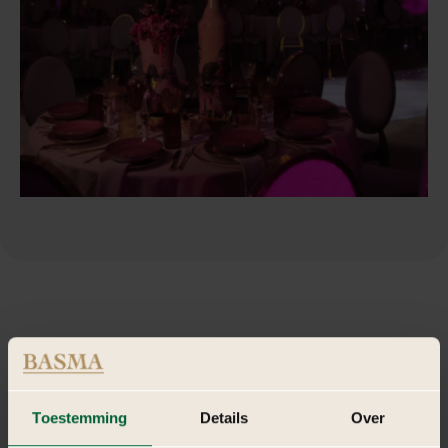
Toestemming
Details
Over