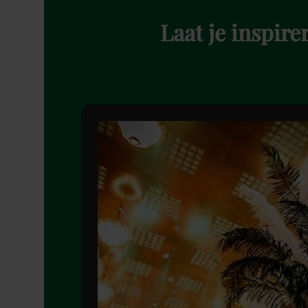
Laat
je
inspire