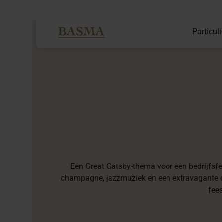
Particuli
Een Great Gatsby-thema voor een bedrijfsfe
champagne, jazzmuziek en een extravagante dre
fee