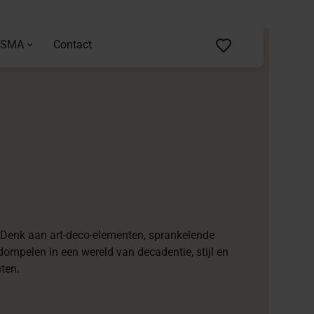
ASMA
Contact
. Denk aan art-deco-elementen, sprankelende
ompelen in een wereld van decadentie, stijl en
ten.