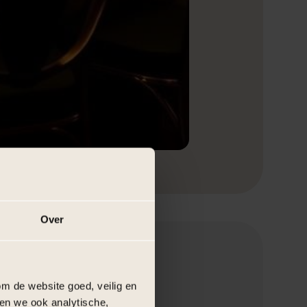
Over
m de website goed, veilig en
en we ook analytische,