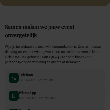
Samen
maken
we
jouw
event
onvergetelijk
Wij zijn bereikbaar via onze vier contactkanalen. Ons team staat
dinsdag tot en met vrijdag van 10:00 tot 20:00 uur voor je klaar.
Heb je BASMA geboekt? Dan zijn wij 24/7 bereikbaar voor
persoonlijke ondersteuning en directe afstemming.
Telefoon
Bel naar +31 362 022 006
WhatsApp
App naar +31 362 022 006