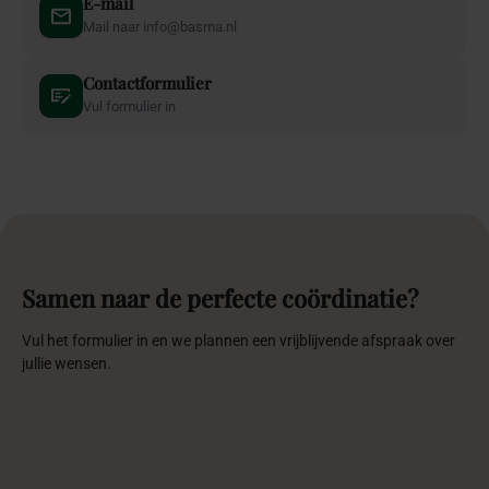
E-mail
Mail naar info@basma.nl
Contactformulier
Vul formulier in
Samen naar de perfecte coördinatie?
Vul het formulier in en we plannen een vrijblijvende afspraak over
jullie wensen.
Naam
*
E-mail
*