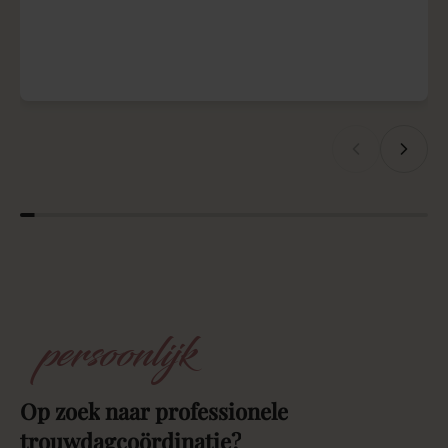
persoonlijk
Op
zoek
naar
professionele
trouwdagcoördinatie?