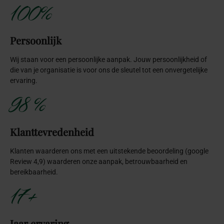
Onze
impactvolle
bedrijfsevenement
thema’s
Ontdek inspirerende bedrijfsevenement thema’s die impact
maken.
BASMA vertaalt jouw visie naar unieke ervaringen die verbinden,
inspireren en versterken.