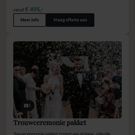
Meer info
Vraag offerte aan
5
Winter Wonderland pakket
Winter Wonderland straalt warmte, luxe en
sprookjesachtige elegantie uit in stijl.
€ 4.950,-
vanaf