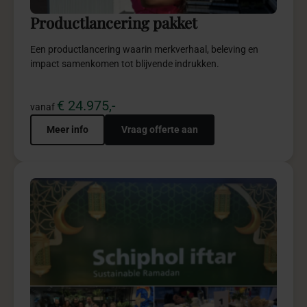
Diversiteit Iftar biedt een inclusieve totaalbeleving vol
verbinding, gastvrijheid en stijlvolle kwaliteit.
€ 9.975,-
vanaf
Meer info
Vraag offerte aan
5