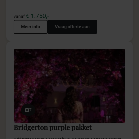
in een spectaculaire totaalbeleving.
€ 4.950,-
vanaf
Meer info
Vraag offerte aan
5
Special effects pakket