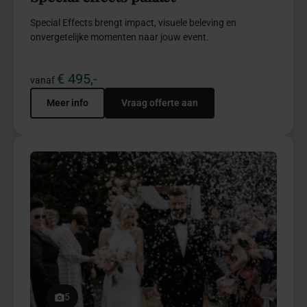
Trouwceremonie pakket
Trouwceremonie pakket creëert een intieme, stijlvolle
ceremonie vol betekenisvolle beleving.
€ 2.950,-
vanaf
Meer info
Vraag offerte aan