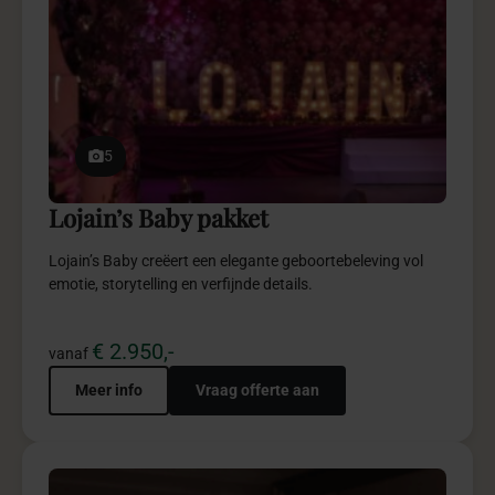
5
Weddingplanning pakketten
Weddingplanning pakketten bieden verfijnde begeleiding
en ontzorging, afgestemd op jullie wensen.
€ 2.450,-
vanaf
Meer info
Vraag offerte aan