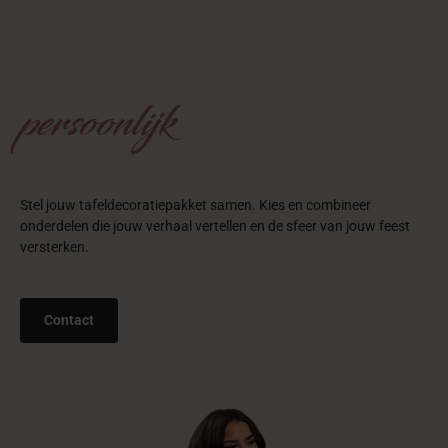
Wij zijn bereikbaar via onze vier contactkanalen. Ons team staat