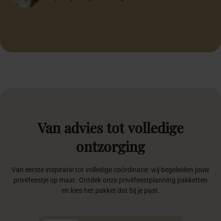
Alle
Particulier
Zakelijk
5
Marrakesh Night pakket
Marrakesh Night creëert een exclusieve totaalbeleving vol
luxe, traditie en betoverende sfeer.