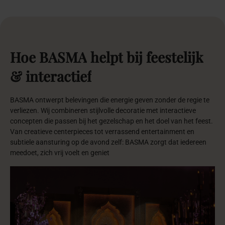
Organisaties
die
ons
vertrouwen