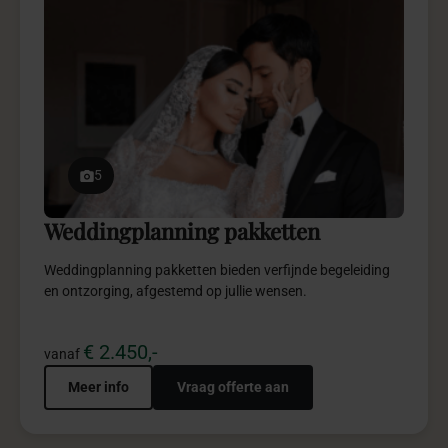
persoonlijk
Stel jouw tafeldecoratiepakket samen. Kies en combineer
onderdelen die jouw verhaal vertellen en de sfeer van jouw feest
versterken.
Contact