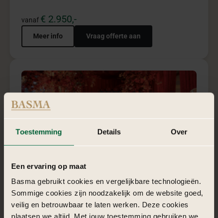
Meer info
Vraag offerte aan
5
Rouge garden pakket
Rouge Garden combineert passie, luxe en rode romantiek
in een krachtige totaalbeleving.