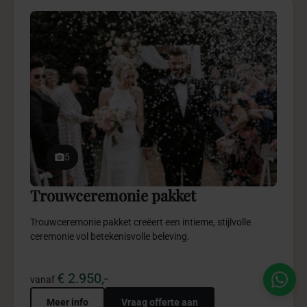
5
Trouwceremonie pakket
Trouwceremonie pakket creëert een intieme, stijlvolle
ceremonie vol betekenisvolle beleving.
€ 2.950,-
vanaf
Meer info
Vraag offerte aan