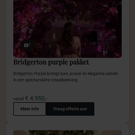
7
Bridgerton purple pakket
Bridgerton Purple brengt luxe, power en elegantie samen
in een spectaculaire totaalbeleving.
€ 4.950,-
vanaf
Meer info
Vraag offerte aan