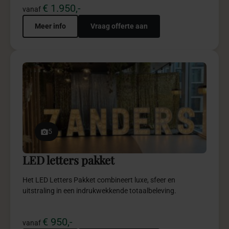
€ 1.950,-
vanaf
Meer info
Vraag offerte aan
5
LED letters pakket
Het LED Letters Pakket combineert luxe, sfeer en
uitstraling in een indrukwekkende totaalbeleving.
€ 950,-
vanaf