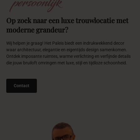
persoonlijk
Op
zoek
naar
een
luxe
trouwlocatie
met
moderne
grandeur?
Wij helpen je graag! Het Paleis biedt een indrukwekkend decor
waar architectuur, elegantie en eigentijds design samenkomen.
Ontdek imposante ruimtes, warme verlichting en verfijnde details
die jouw bruiloft omringen met luxe, stijl en tijdloze schoonheid.
Contact