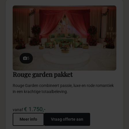
5
Rouge garden pakket
Rouge Garden combineert passie, luxe en rode romantiek
in een krachtige totaalbeleving.
€ 1.750,-
vanaf
Meer info
Vraag offerte aan