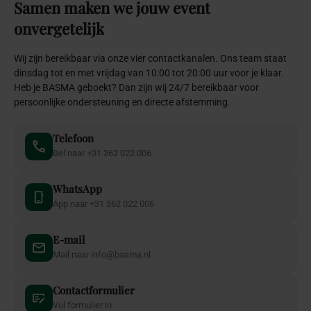
Samen
maken
we
jouw
event
onvergetelijk
Wij zijn bereikbaar via onze vier contactkanalen. Ons team staat
dinsdag tot en met vrijdag van 10:00 tot 20:00 uur voor je klaar.
Heb je BASMA geboekt? Dan zijn wij 24/7 bereikbaar voor
persoonlijke ondersteuning en directe afstemming.
Telefoon
Bel naar +31 362 022 006
WhatsApp
App naar +31 362 022 006
E-mail
Mail naar info@basma.nl
Contactformulier
Vul formulier in