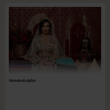
Marrakesh nights