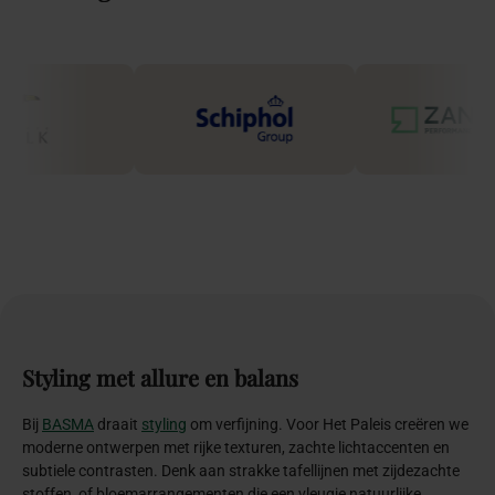
Styling
met
allure
en
balans
Bij
BASMA
draait
styling
om verfijning. Voor Het Paleis creëren we
moderne ontwerpen met rijke texturen, zachte lichtaccenten en
subtiele contrasten. Denk aan strakke tafellijnen met zijdezachte
stoffen, of bloemarrangementen die een vleugje natuurlijke