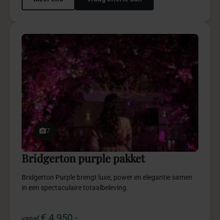
7
Bridgerton purple pakket
Bridgerton Purple brengt luxe, power en elegantie samen
in een spectaculaire totaalbeleving.
€ 4.950,-
vanaf