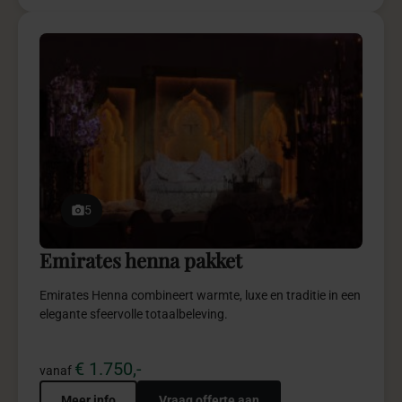
5
Emirates henna pakket
Emirates Henna combineert warmte, luxe en traditie in een
elegante sfeervolle totaalbeleving.
€ 1.750,-
vanaf
Meer info
Vraag offerte aan