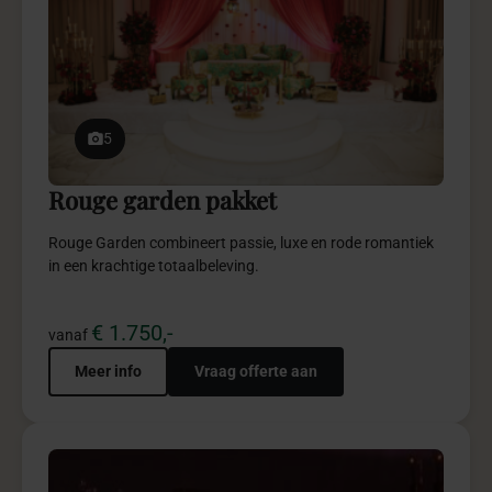
5
Rouge garden pakket
Rouge Garden combineert passie, luxe en rode romantiek
in een krachtige totaalbeleving.
€ 1.750,-
vanaf
Meer info
Vraag offerte aan