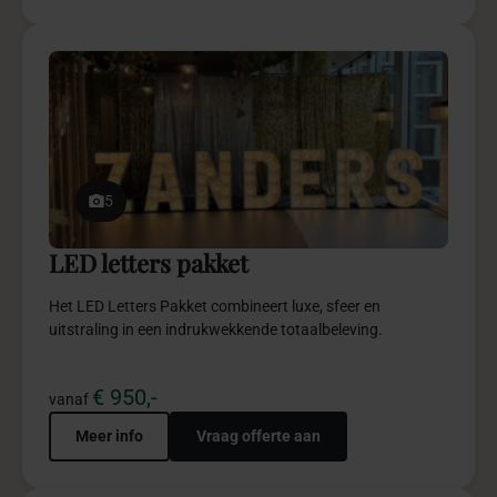
5
LED letters pakket
Het LED Letters Pakket combineert luxe, sfeer en
uitstraling in een indrukwekkende totaalbeleving.
€ 950,-
vanaf
Meer info
Vraag offerte aan