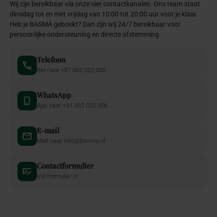
Wij zijn bereikbaar via onze vier contactkanalen. Ons team staat
dinsdag tot en met vrijdag van 10:00 tot 20:00 uur voor je klaar.
Heb je BASMA geboekt? Dan zijn wij 24/7 bereikbaar voor
persoonlijke ondersteuning en directe afstemming.
Telefoon
Bel naar +31 362 022 006
WhatsApp
App naar +31 362 022 006
E-mail
Mail naar info@basma.nl
Contactformulier
Vul formulier in