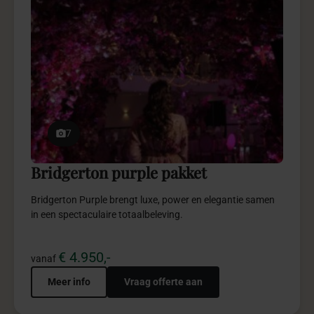
7
Bridgerton purple pakket
Bridgerton Purple brengt luxe, power en elegantie samen
in een spectaculaire totaalbeleving.
€ 4.950,-
vanaf
Meer info
Vraag offerte aan