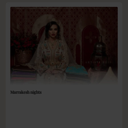
Marrakesh nights