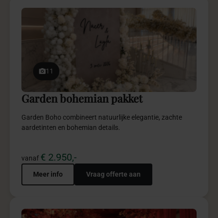
11
Garden bohemian pakket
Garden Boho combineert natuurlijke elegantie, zachte
aardetinten en bohemian details.
€ 2.950,-
vanaf
Meer info
Vraag offerte aan