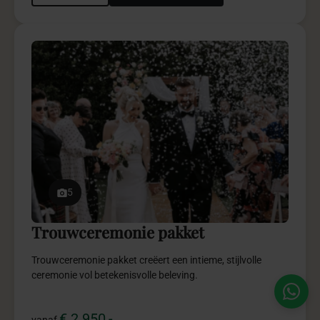
5
Trouwceremonie pakket
Trouwceremonie pakket creëert een intieme, stijlvolle
ceremonie vol betekenisvolle beleving.
€ 2.950,-