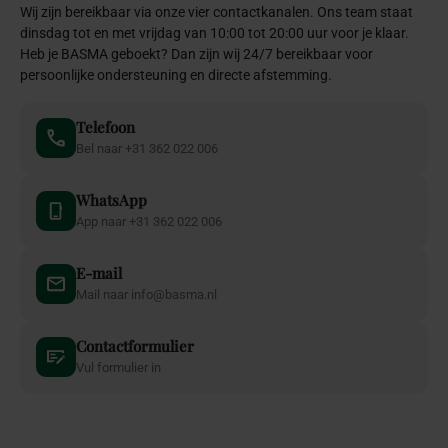
Wij zijn bereikbaar via onze vier contactkanalen. Ons team staat
dinsdag tot en met vrijdag van 10:00 tot 20:00 uur voor je klaar.
Heb je BASMA geboekt? Dan zijn wij 24/7 bereikbaar voor
persoonlijke ondersteuning en directe afstemming.
Telefoon
Bel naar +31 362 022 006
WhatsApp
App naar +31 362 022 006
E-mail
Mail naar info@basma.nl
Contactformulier
Vul formulier in