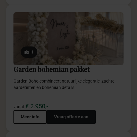
11
Garden bohemian pakket
Garden Boho combineert natuurlijke elegantie, zachte
aardetinten en bohemian details.
€ 2.950,-
vanaf
Meer info
Vraag offerte aan