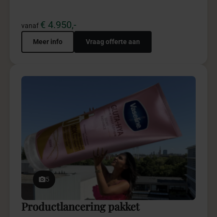
€ 4.950,-
vanaf
Meer info
Vraag offerte aan
5
Productlancering pakket