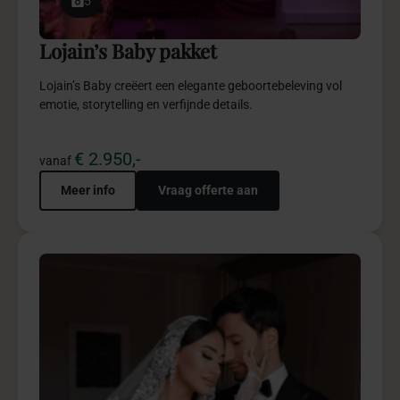
5
Lojain’s Baby pakket
Lojain’s Baby creëert een elegante geboortebeleving vol
emotie, storytelling en verfijnde details.
€ 2.950,-
vanaf
Meer info
Vraag offerte aan