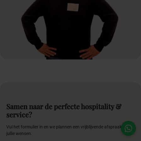
Samen naar de perfecte hospitality &
service?
Vul het formulier in en we plannen een vrijblijvende afspraak over
jullie wensen.