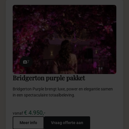
7
Bridgerton purple pakket
Bridgerton Purple brengt luxe, power en elegantie samen
in een spectaculaire totaalbeleving.
€ 4.950,-
vanaf
Meer info
Vraag offerte aan