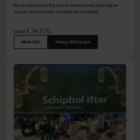
Een productlancering waarin merkverhaal, beleving en
impact samenkomen tot blijvende indrukken.
€ 24.975,-
vanaf
Meer info
Vraag offerte aan
5