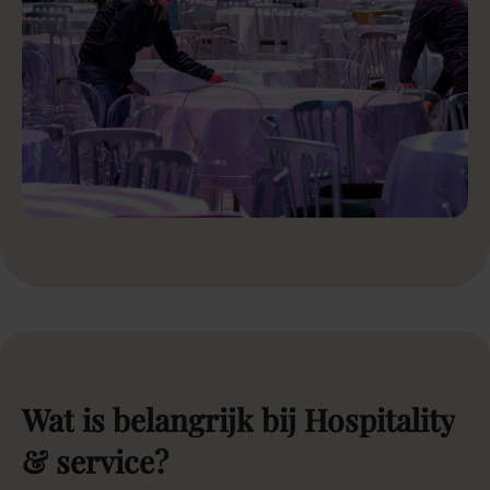
Wat
is
belangrijk
bij
Hospitality
&
service?