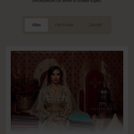
centerpieces tot leven in unieke stijlen.
Alles
Particulier
Zakelijk