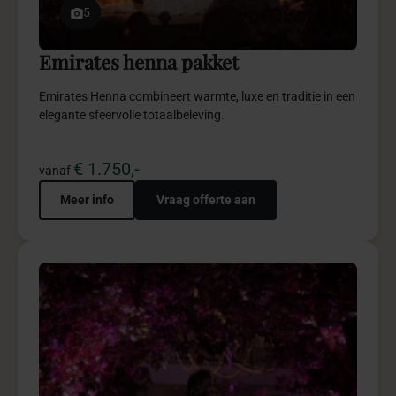
7
Bridgerton purple pakket
Bridgerton Purple brengt luxe, power en elegantie samen
in een spectaculaire totaalbeleving.
€ 4.950,-
vanaf
Meer info
Vraag offerte aan