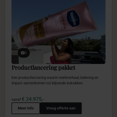
5
Diversiteit Iftar pakket
Diversiteit Iftar biedt een inclusieve totaalbeleving vol
verbinding, gastvrijheid en stijlvolle kwaliteit.
€ 9.975,-
vanaf