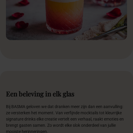
mooiste herinneringen.
100%