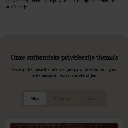
Marrakesh nights