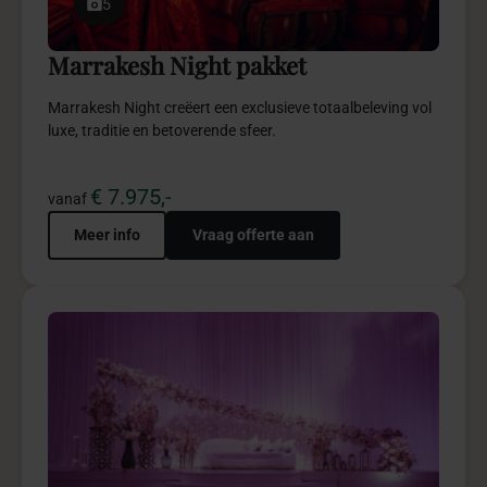
7
Maxima Violet pakket
Maxima Violet brengt luxe, romantiek en wedding
grandeur samen in een trouwbeleving.
€ 4.950,-
vanaf
Meer info
Vraag offerte aan