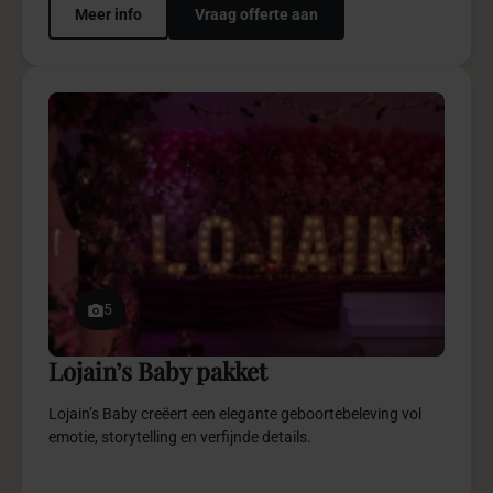
€ 2.950,-
vanaf
Meer info
Vraag offerte aan
5
Weddingplanning pakketten
Weddingplanning pakketten bieden verfijnde begeleiding
en ontzorging, afgestemd op jullie wensen.