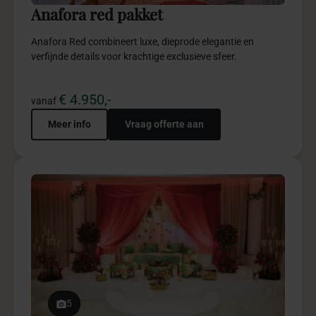
Rouge garden pakket
Rouge Garden combineert passie, luxe en rode romantiek
in een krachtige totaalbeleving.
€ 1.750,-
vanaf
Meer info
Vraag offerte aan