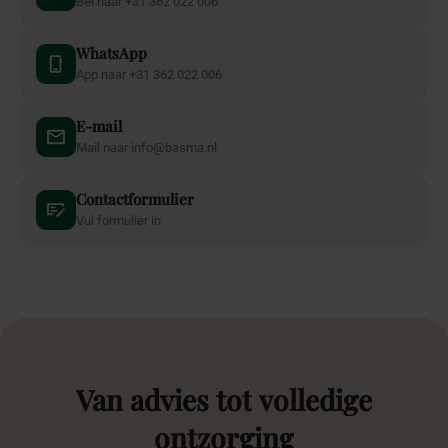
Van eerste inspiratie tot volledige coördinatie: wij begeleiden jouw
bruiloft op maat. Ontdek onze privéfeestplanning pakketten en
kies het pakket dat bij je past.
Alle
Particulier
Zakelijk