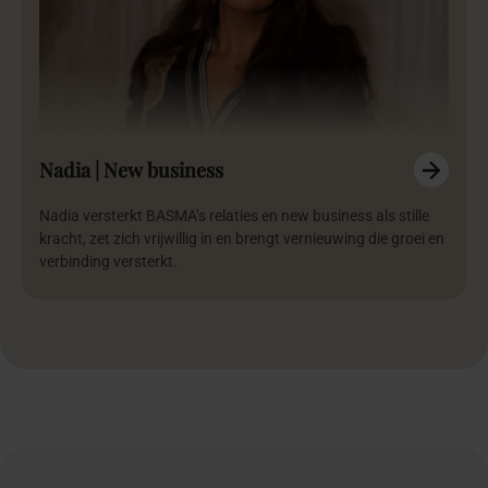
Nadia | New business
Nadia versterkt BASMA’s relaties en new business als stille
kracht, zet zich vrijwillig in en brengt vernieuwing die groei en
verbinding versterkt.