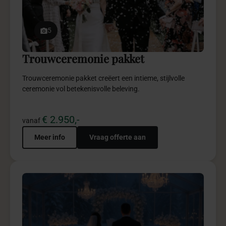
5
Trouwceremonie pakket
Trouwceremonie pakket creëert een intieme, stijlvolle
ceremonie vol betekenisvolle beleving.
€ 2.950,-
vanaf
Meer info
Vraag offerte aan