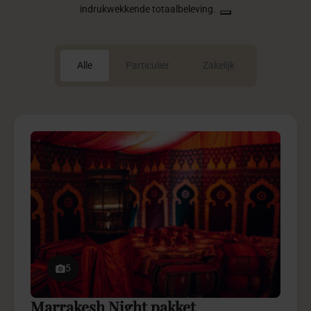
indrukwekkende totaalbeleving.
Alle
Particulier
Zakelijk
5
Marrakesh Night pakket