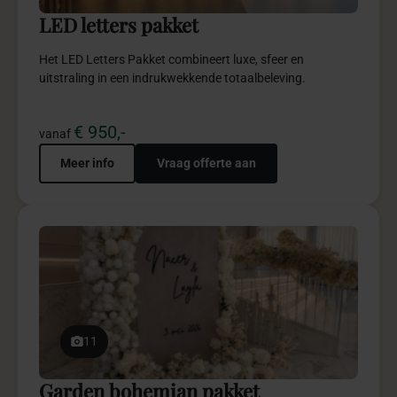
LED letters pakket
Het LED Letters Pakket combineert luxe, sfeer en
uitstraling in een indrukwekkende totaalbeleving.
€ 950,-
vanaf
Meer info
Vraag offerte aan
11
Garden bohemian pakket