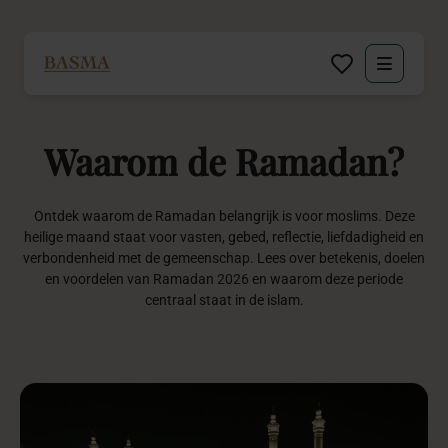
Particulier
Waarom
de
Ramadan?
Zakelijk
Decoratie huren
Ontdek waarom de Ramadan belangrijk is voor moslims. Deze
heilige maand staat voor vasten, gebed, reflectie, liefdadigheid en
verbondenheid met de gemeenschap. Lees over betekenis, doelen
Inspiratie
en voordelen van Ramadan 2026 en waarom deze periode
centraal staat in de islam.
Over BASMA
Contact