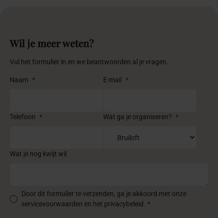
Wil je meer weten?
Vul het formulier in en we beantwoorden al je vragen.
Naam
*
E-mail
*
Telefoon
*
Wat ga je organiseren?
*
Wat je nog kwijt wil
Door dit formulier te verzenden, ga je akkoord met onze
servicevoorwaarden en het privacybeleid.
*