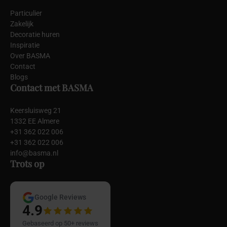
Particulier
Zakelijk
Decoratie huren
Inspiratie
Over BASMA
Contact
Blogs
Contact met BASMA
Keersluisweg 21
1332 EE Almere
+31 362 022 006
+31 362 022 006
info@basma.nl
Trots op
Google Reviews
4.9
Gebaseerd op 50+ reviews