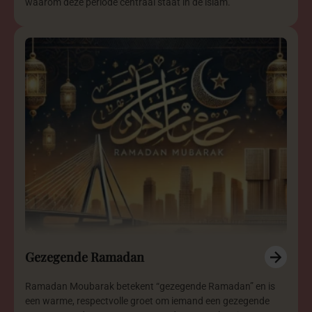
waarom deze periode centraal staat in de islam.
Gezegende Ramadan
Ramadan Moubarak betekent “gezegende Ramadan” en is
een warme, respectvolle groet om iemand een gezegende