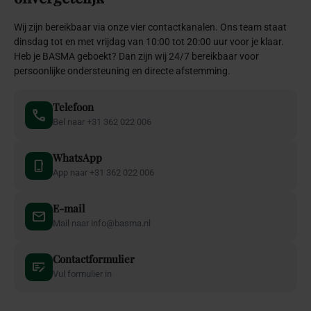
Wij zijn bereikbaar via onze vier contactkanalen. Ons team staat
dinsdag tot en met vrijdag van 10:00 tot 20:00 uur voor je klaar.
Heb je BASMA geboekt? Dan zijn wij 24/7 bereikbaar voor
persoonlijke ondersteuning en directe afstemming.
Telefoon
Bel naar +31 362 022 006
WhatsApp
App naar +31 362 022 006
E-mail
Mail naar info@basma.nl
Contactformulier
Vul formulier in