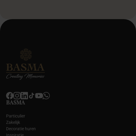
BASMA
Particulier
Zakelijk
Decoratie huren
Inspiratie