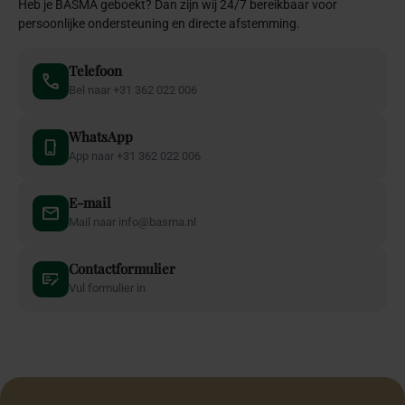
Heb je BASMA geboekt? Dan zijn wij 24/7 bereikbaar voor
persoonlijke ondersteuning en directe afstemming.
Telefoon
Bel naar +31 362 022 006
WhatsApp
App naar +31 362 022 006
E-mail
Mail naar info@basma.nl
Contactformulier
Vul formulier in