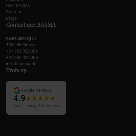
Over BASMA
Contact
Blogs
Contact met BASMA
Keersluisweg 21
1332 EE Almere
+31 362 022 006
+31 362 022 006
info@basma.nl
Trots op
Google Reviews
4.9
Gebaseerd op 50+ reviews