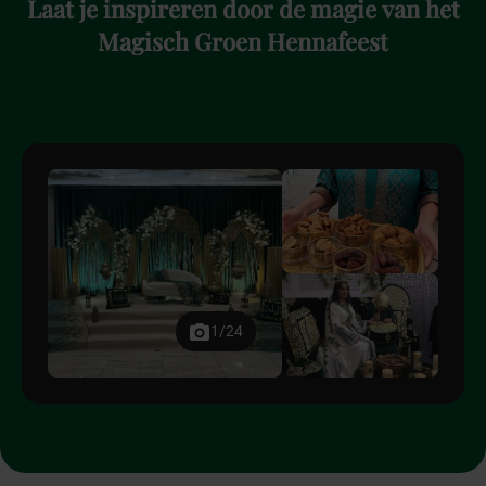
Laat
je
inspireren
door
de
magie
van
het
Magisch
Groen
Hennafeest
1/24