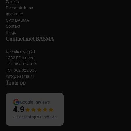
Zakelijk
Decoratie huren
Inspiratie
Over BASMA
Contact
Blogs
Contact met BASMA
Keersluisweg 21
1332 EE Almere
+31 362 022 006
+31 362 022 006
info@basma.nl
Trots op
Google Reviews
4.9
Gebaseerd op 50+ reviews