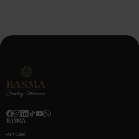
servicevoorwaarden en het privacybeleid.
*
BASMA
Particulier