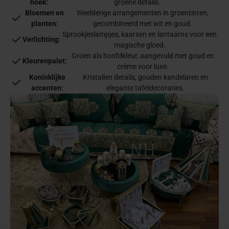
hoek:
groene details.
Bloemen en
Weelderige arrangementen in groentinten,
planten:
gecombineerd met wit en goud.
Sprookjeslampjes, kaarsen en lantaarns voor een
Verlichting:
magische gloed.
Groen als hoofdkleur, aangevuld met goud en
Kleurenpalet:
crème voor luxe.
Koninklijke
Kristallen details, gouden kandelaren en
accenten:
elegante tafeldecoraties.