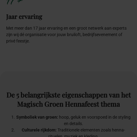
17+
Jaar ervaring
Met meer dan 17 jaar ervaring en een groot netwerk aan experts
zijn wij dé organisatie voor jouw bruiloft, bedrijfsevenement of
privé feestje.
De
5
belangrijkste
eigenschappen
van
het
Magisch
Groen
Hennafeest
thema
Symboliek van groen:
hoop, geluk en voorspoed in de styling
en details.
Culturele rijkdom:
Traditionele elementen zoals henna-
rituelen, muziek en kleding.