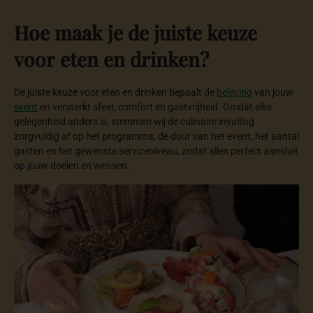
Hoe
maak
je
de
juiste
keuze
voor
eten
en
drinken?
De juiste keuze voor eten en drinken bepaalt de
beleving
van jouw
event
en versterkt sfeer, comfort en gastvrijheid. Omdat elke
gelegenheid anders is, stemmen wij de culinaire invulling
zorgvuldig af op het programma, de duur van het event, het aantal
gasten en het gewenste serviceniveau, zodat alles perfect aansluit
op jouw doelen en wensen.