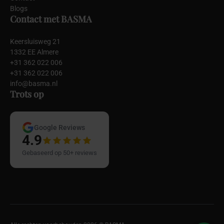
Blogs
Contact met BASMA
Keersluisweg 21
1332 EE Almere
+31 362 022 006
+31 362 022 006
info@basma.nl
Trots op
Google Reviews
4.9
Gebaseerd op 50+ reviews