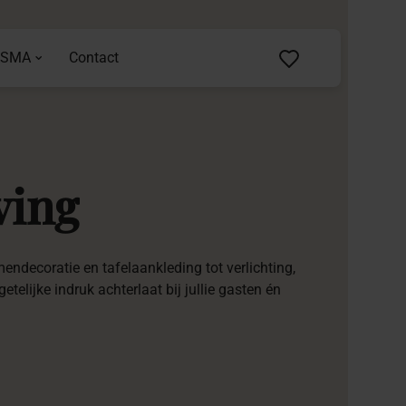
ASMA
Contact
ving
endecoratie en tafelaankleding tot verlichting,
etelijke indruk achterlaat bij jullie gasten én