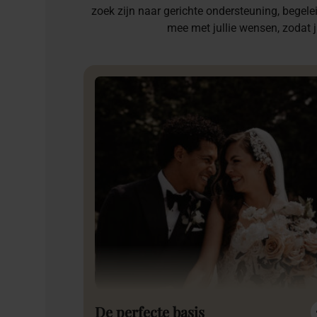
zoek zijn naar gerichte ondersteuning, begelei
mee met jullie wensen, zodat j
De perfecte basis