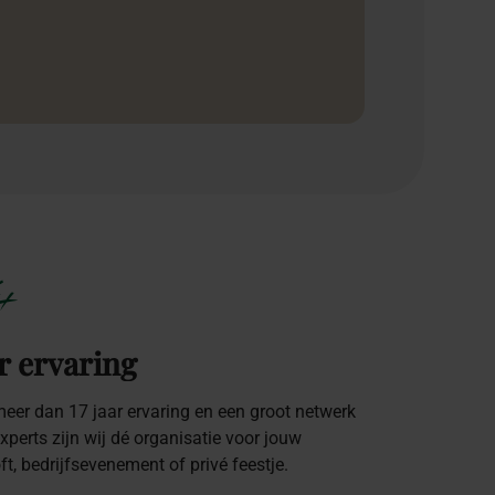
+
r ervaring
eer dan 17 jaar ervaring en een groot netwerk
xperts zijn wij dé organisatie voor jouw
oft, bedrijfsevenement of privé feestje.