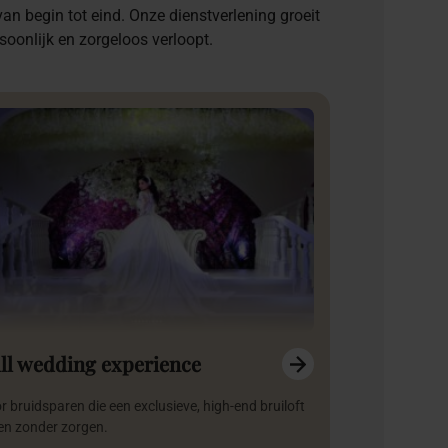
van begin tot eind. Onze dienstverlening groeit
soonlijk en zorgeloos verloopt.
ll wedding experience
r bruidsparen die een exclusieve, high-end bruiloft
len zonder zorgen.