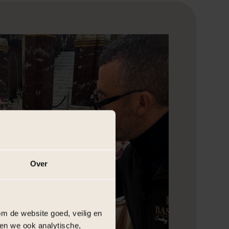
Over
m de website goed, veilig en
en we ook analytische,