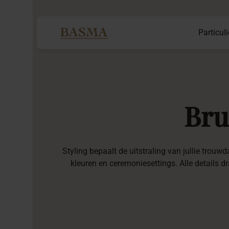
Particuli
Bru
Styling bepaalt de uitstraling van jullie trou
kleuren en ceremoniesettings. Alle details dra