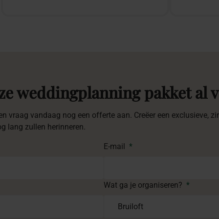
nze weddingplanning pakket al v
en vraag vandaag nog een offerte aan. Creëer een exclusieve, zin
g lang zullen herinneren.
E-mail
*
Wat ga je organiseren?
*