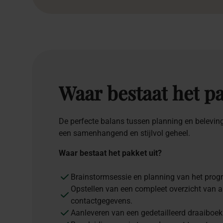
Waar
bestaat
het
pa
De perfecte balans tussen planning en beleving.
een samenhangend en stijlvol geheel.
Waar bestaat het pakket uit?
Brainstormsessie en planning van het pro
Opstellen van een compleet overzicht van al
contactgegevens.
Aanleveren van een gedetailleerd draaiboek