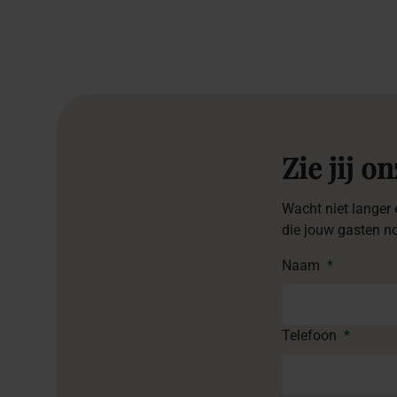
Zie jij o
Wacht niet langer 
die jouw gasten no
Naam
*
Telefoon
*