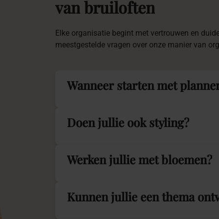
van
bruiloften
Elke organisatie begint met vertrouwen en duid
meestgestelde vragen over onze manier van org
Wanneer starten met planne
Doen jullie ook styling?
Werken jullie met bloemen?
Kunnen jullie een thema on