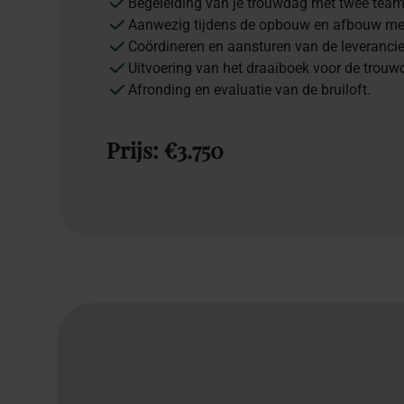
Begeleiding van je trouwdag met twee team
Aanwezig tijdens de opbouw en afbouw met
Coördineren en aansturen van de leverancie
Uitvoering van het draaiboek voor de trouw
Afronding en evaluatie van de bruiloft.
Prijs:
€3.750