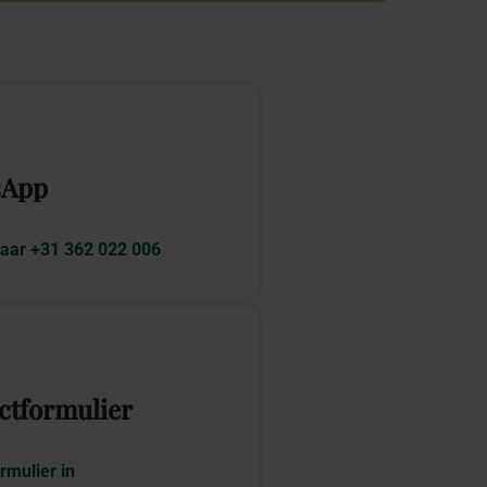
sApp
aar +31 362 022 006
ctformulier
rmulier in