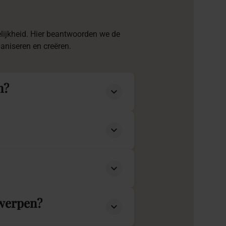
elijkheid. Hier beantwoorden we de
aniseren en creëren.
n?
twerpen?