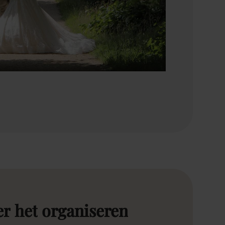
er
het
organiseren