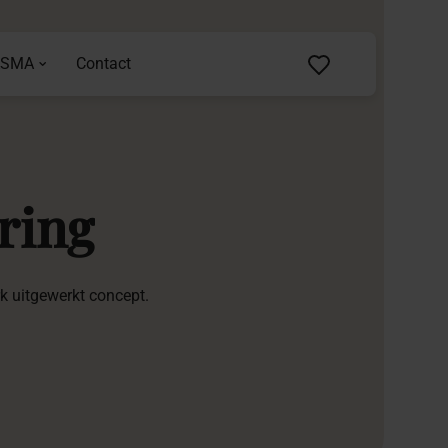
ASMA
Contact
ring
rk uitgewerkt concept.