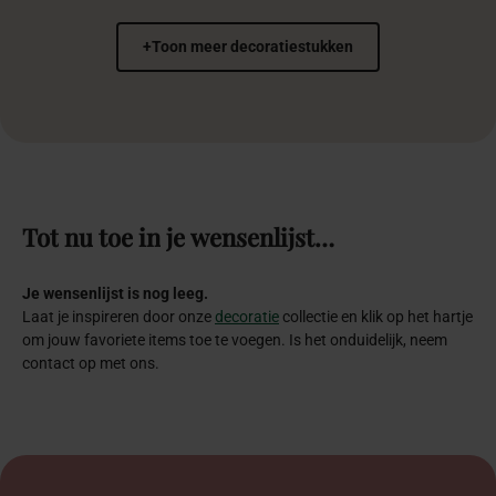
+
Toon meer decoratiestukken
Tot
nu
toe
in
je
wensenlijst…
Je wensenlijst is nog leeg.
Laat je inspireren door onze
decoratie
collectie en klik op het hartje
om jouw favoriete items toe te voegen. Is het onduidelijk, neem
contact op met ons.