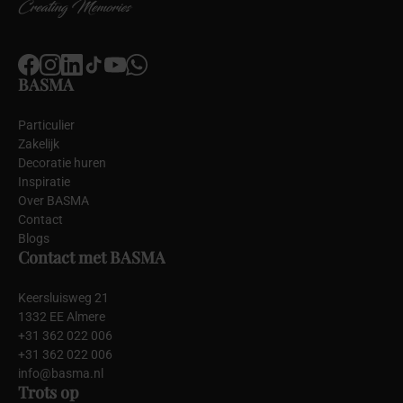
BASMA
Particulier
Zakelijk
Decoratie huren
Inspiratie
Over BASMA
Contact
Blogs
Contact met BASMA
Keersluisweg 21
1332 EE Almere
+31 362 022 006
+31 362 022 006
info@basma.nl
Trots op