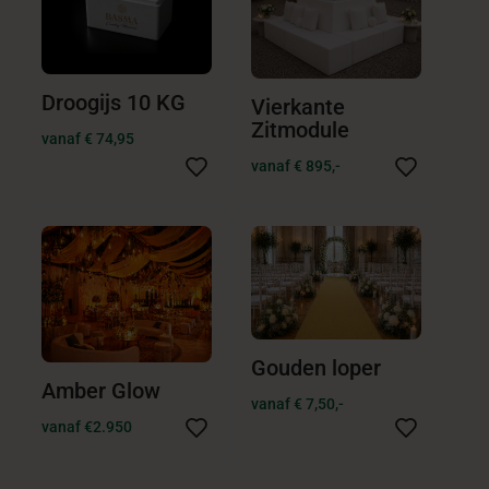
Droogijs 10 KG
Vierkante
Zitmodule
vanaf € 74,95
vanaf € 895,-
Gouden loper
Amber Glow
vanaf € 7,50,-
vanaf €2.950