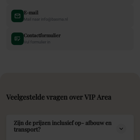
E-mail
Mail naar info@basma.nl
Contactformulier
Vul formulier in
Veelgestelde
vragen
over
VIP
Area
Zijn de prijzen inclusief op- afbouw en
transport?