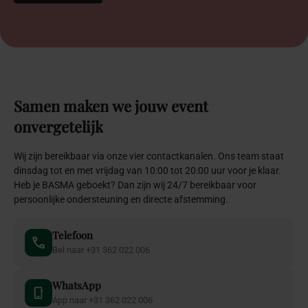
Samen
maken
we
jouw
event
onvergetelijk
Wij zijn bereikbaar via onze vier contactkanalen. Ons team staat
dinsdag tot en met vrijdag van 10:00 tot 20:00 uur voor je klaar.
Heb je BASMA geboekt? Dan zijn wij 24/7 bereikbaar voor
persoonlijke ondersteuning en directe afstemming.
Telefoon
Bel naar +31 362 022 006
WhatsApp
App naar +31 362 022 006