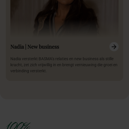
Nadia | New business
Nadia versterkt BASMA’s relaties en new business als stille
kracht, zet zich vrijwillig in en brengt vernieuwing die groei en
verbinding versterkt.
100%