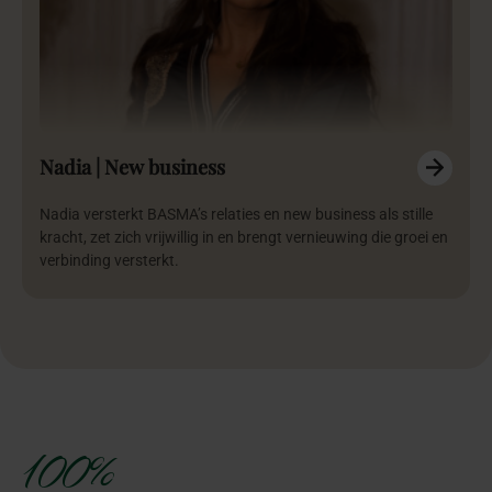
Nadia | New business
Nadia versterkt BASMA’s relaties en new business als stille
kracht, zet zich vrijwillig in en brengt vernieuwing die groei en
verbinding versterkt.
100%