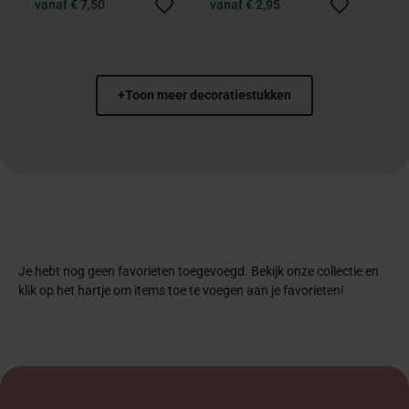
vanaf € 7,50
vanaf € 2,95
+
Toon meer decoratiestukken
Je hebt nog geen favorieten toegevoegd. Bekijk onze collectie en
klik op het hartje om items toe te voegen aan je favorieten!