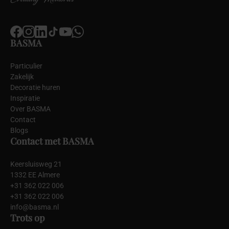
BASMA
Particulier
Zakelijk
Decoratie huren
Inspiratie
Over BASMA
Contact
Blogs
Contact met BASMA
Keersluisweg 21
1332 EE Almere
+31 362 022 006
+31 362 022 006
info@basma.nl
Trots op