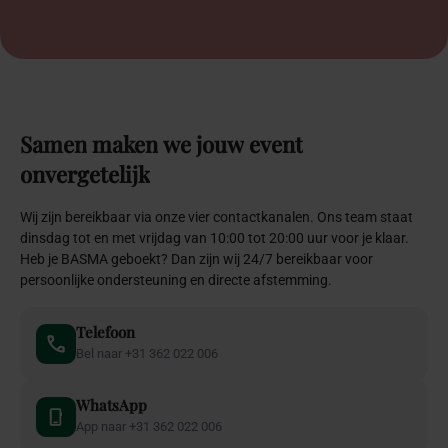
Samen
maken
we
jouw
event
onvergetelijk
Wij zijn bereikbaar via onze vier contactkanalen. Ons team staat
dinsdag tot en met vrijdag van 10:00 tot 20:00 uur voor je klaar.
Heb je BASMA geboekt? Dan zijn wij 24/7 bereikbaar voor
persoonlijke ondersteuning en directe afstemming.
Telefoon
Bel naar +31 362 022 006
WhatsApp
App naar +31 362 022 006