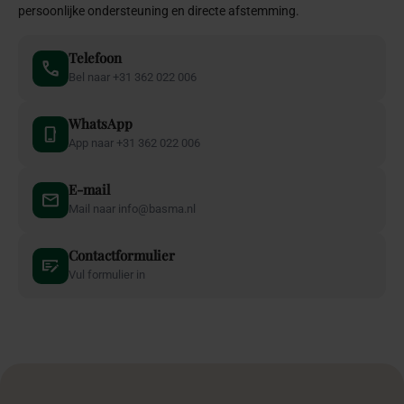
persoonlijke ondersteuning en directe afstemming.
Telefoon
Bel naar +31 362 022 006
WhatsApp
App naar +31 362 022 006
E-mail
Mail naar info@basma.nl
Contactformulier
Vul formulier in