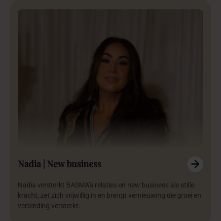
Nadia | New business
Nadia versterkt BASMA’s relaties en new business als stille
kracht, zet zich vrijwillig in en brengt vernieuwing die groei en
verbinding versterkt.