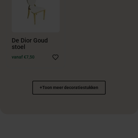
De Dior Goud
stoel
vanaf €7,50
+
Toon meer decoratiestukken