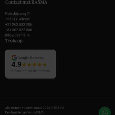
Contact met BASMA
Keersluisweg 21
1332 EE Almere
+31 362 022 006
+31 362 022 006
info@basma.nl
Trots op
Google Reviews
4.9
Gebaseerd op 50+ reviews
Alle rechten voorbehouden 2026 © BASMA
De kleine letters van BASMA