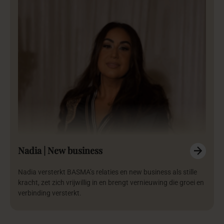
Nadia | New business
Nadia versterkt BASMA’s relaties en new business als stille
kracht, zet zich vrijwillig in en brengt vernieuwing die groei en
verbinding versterkt.