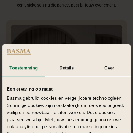
een unieke setting die perfect past bij jouw evenement.
Toestemming
Details
Over
Een ervaring op maat
Basma gebruikt cookies en vergelijkbare technologieën.
Sommige cookies zijn noodzakelijk om de website goed,
veilig en betrouwbaar te laten werken. Deze cookies
Nadia | Styliste
plaatsen we altijd. Met jouw toestemming gebruiken we
ook analytische, personalisatie- en marketingcookies.
Nadia is een krachtige Generation X powerwoman, gedreven,