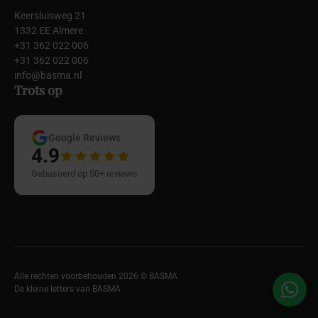
Keersluisweg 21
1332 EE Almere
+31 362 022 006
+31 362 022 006
info@basma.nl
Trots op
Google Reviews
4.9
Gebaseerd op 50+ reviews
Alle rechten voorbehouden 2026 © BASMA
De kleine letters van BASMA